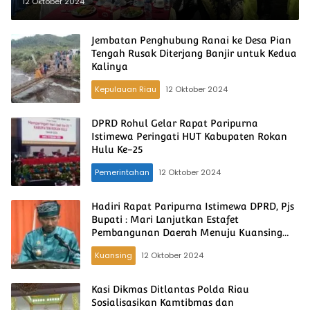
Timur Laut
12 Oktober 2024
Jembatan Penghubung Ranai ke Desa Pian
Tengah Rusak Diterjang Banjir untuk Kedua
Kalinya
Kepulauan Riau
12 Oktober 2024
DPRD Rohul Gelar Rapat Paripurna
Istimewa Peringati HUT Kabupaten Rokan
Hulu Ke-25
Pemerintahan
12 Oktober 2024
Hadiri Rapat Paripurna Istimewa DPRD, Pjs
Bupati : Mari Lanjutkan Estafet
Pembangunan Daerah Menuju Kuansing
Hebat
Kuansing
12 Oktober 2024
Kasi Dikmas Ditlantas Polda Riau
Sosialisasikan Kamtibmas dan