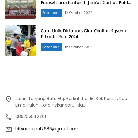
Kamseltibcarlantas di Jum’at Curhat Polda
Riau
Pekanbaru
12 Oktober 2024
Cara Unik Ditlantas Giat Cooling System
Pilkada Riau 2024
Pekanbaru
12 Oktober 2024
Jalan Tanjung Batu Gg. Berkah No. 18, Kel. Pesisir, Kec.
Lima Puluh, Kota Pekanbaru, Riau
085265542761
hitsnasional7686@gmail.com