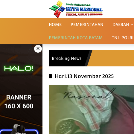
Langsung
ke
konten
HOME
PEMERINTAHAN
DAERAH
PEMERINTAH KOTA BATAM
TNI-POLRI
×
Breaking News
Hari:
13 November 2025