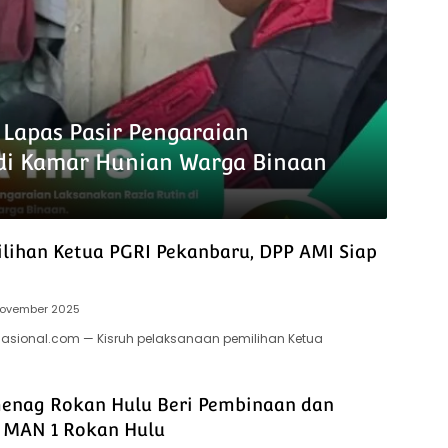
Lapas Pasir Pengaraian
di Kamar Hunian Warga Binaan
ilihan Ketua PGRI Pekanbaru, DPP AMI Siap
November 2025
nasional.com — Kisruh pelaksanaan pemilihan Ketua
enag Rokan Hulu Beri Pembinaan dan
i MAN 1 Rokan Hulu