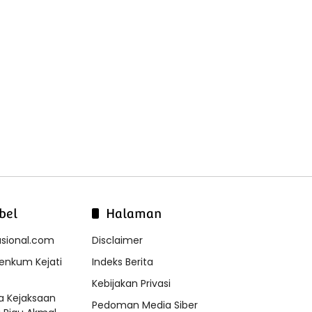
bel
Halaman
asional.com
Disclaimer
Penkum Kejati
Indeks Berita
Kebijakan Privasi
a Kejaksaan
Pedoman Media Siber