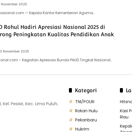
3 November 2025
snasional.com — Kepala Kantor Kementerian Agama…
Rohul Hadiri Apresiasi Nasional 2025 di
orong Peningkatan Kualitas Pendidikan Anak
13 November 2025
sional.com – Kegiatan Apresiasi Bunda PAUD Tingkat Nasional…
Kategori
La
TNI/POLRI
Hitsn
Kel. Pesisir, Kec. Lima Puluh,
Rokan Hulu
Kasi 
Riau
Pekanbaru
Kepal
Hukrim