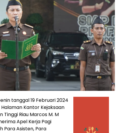
enin tanggal 19 Februari 2024
di Halaman Kantor Kejaksaan
aan Tinggi Riau Marcos M. M
nerima Apel Kerja Pagi
eh Para Asisten, Para