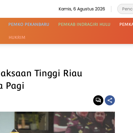
Kamis, 6 Agustus 2026
PEMKO PEKANBARU
PEMKAB INDRAGIRI HULU
PEMK
HUKRIM
ejaksaan Tinggi Riau
a Pagi