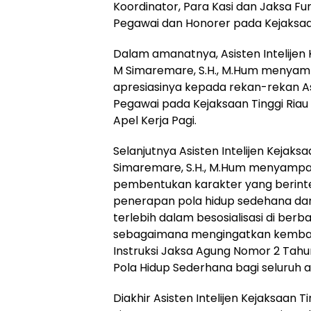
Koordinator, Para Kasi dan Jaksa Fu
Pegawai dan Honorer pada Kejaksaan
Dalam amanatnya, Asisten Intelijen 
M Simaremare, S.H., M.Hum menyam
apresiasinya kepada rekan-rekan Asi
Pegawai pada Kejaksaan Tinggi Riau 
Apel Kerja Pagi.
Selanjutnya Asisten Intelijen Kejaks
Simaremare, S.H., M.Hum menyampa
pembentukan karakter yang berintegr
penerapan pola hidup sedehana d
terlebih dalam besosialisasi di berb
sebagaimana mengingatkan kembal
Instruksi Jaksa Agung Nomor 2 Tah
Pola Hidup Sederhana bagi seluruh 
Diakhir Asisten Intelijen Kejaksaan T