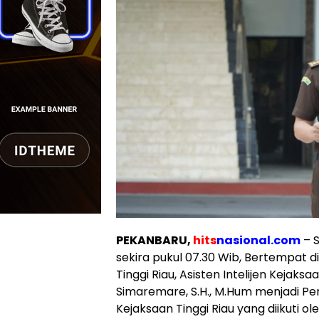
PEKANBARU,
hits
nasional.com
– S
sekira pukul 07.30 Wib, Bertempat 
Tinggi Riau, Asisten Intelijen Kejaks
Simaremare, S.H., M.Hum menjadi Pe
Kejaksaan Tinggi Riau yang diikuti ol