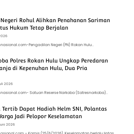
 Negeri Rohul Alihkan Penahanan Sariman
atus Hukum Tetap Berjalan
 2026
tsnasional.com-Pengadilan Negeri (PN) Rokan Hulu…
oba Polres Rokan Hulu Ungkap Peredaran
anja di Kepenuhan Hulu, Dua Pria
n
uli 2026
tsnasional.com- Satuan Reserse Narkoba (Satresnarkoba)…
 Tertib Dapat Hadiah Helm SNI, Polantas
Warga Jadi Pelopor Keselamatan
Juni 2026
nasional.com – Kamis (25/6/2026), Keselamatan berlalu lintas…