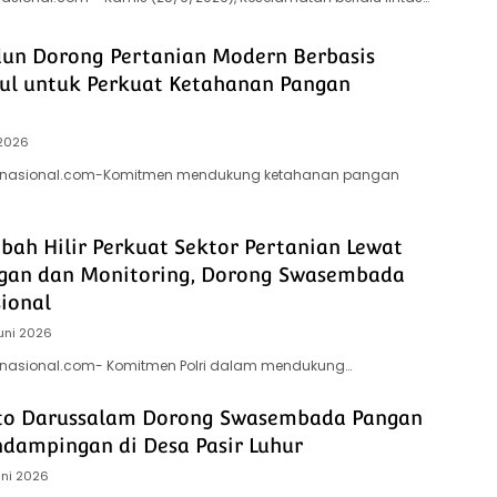
dun Dorong Pertanian Modern Berbasis
ul untuk Perkuat Ketahanan Pangan
 2026
itsnasional.com-Komitmen mendukung ketahanan pangan
bah Hilir Perkuat Sektor Pertanian Lewat
gan dan Monitoring, Dorong Swasembada
ional
Juni 2026
itsnasional.com- Komitmen Polri dalam mendukung…
to Darussalam Dorong Swasembada Pangan
ndampingan di Desa Pasir Luhur
uni 2026