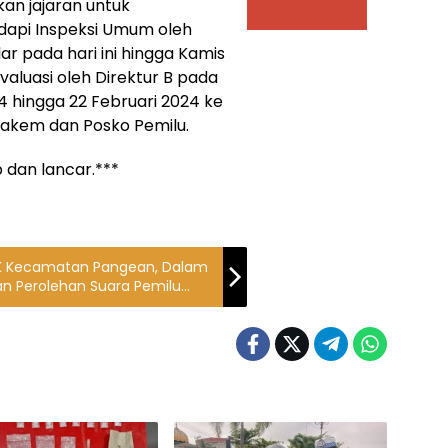
an jajaran untuk
api Inspeksi Umum oleh
ar pada hari ini hingga Kamis
aluasi oleh Direktur B pada
4 hingga 22 Februari 2024 ke
 Pakem dan Posko Pemilu.
b dan lancar.***
PPK Kecamatan Pangean, Dalam
an Perolehan Suara Pemilu