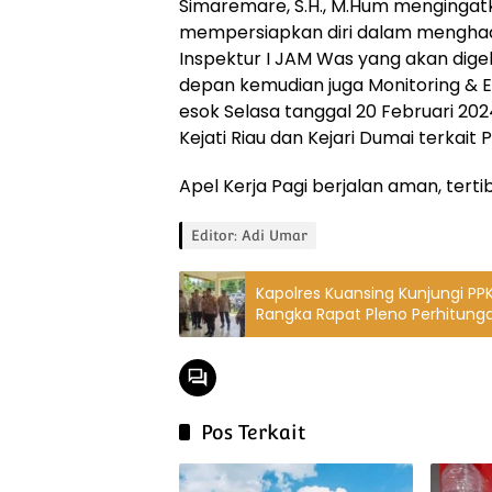
Simaremare, S.H., M.Hum mengingatk
mempersiapkan diri dalam menghad
Inspektur I JAM Was yang akan digel
depan kemudian juga Monitoring & Ev
esok Selasa tanggal 20 Februari 202
Kejati Riau dan Kejari Dumai terkait
Apel Kerja Pagi berjalan aman, terti
Editor: Adi Umar
Kapolres Kuansing Kunjungi 
Rangka Rapat Pleno Perhitung
2024
Pos Terkait