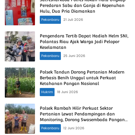
Peredaran Sabu dan Ganja di Kepenuhan
Hulu, Dua Pria Diamankan
Pekanbaru
21 Juli 2026
Pengendara Tertib Dapat Hadiah Helm SNI,
Polantas Riau Ajak Warga Jadi Pelopor
Keselamatan
Pekanbaru
25 Juni 2026
Polsek Tandun Dorong Pertanian Modern
Berbasis Benih Unggul untuk Perkuat
Ketahanan Pangan Nasional
Hukrim
18 Juni 2026
Polsek Rambah Hilir Perkuat Sektor
Pertanian Lewat Pendampingan dan
Monitoring, Dorong Swasembada Pangan
Nasional
Pekanbaru
12 Juni 2026