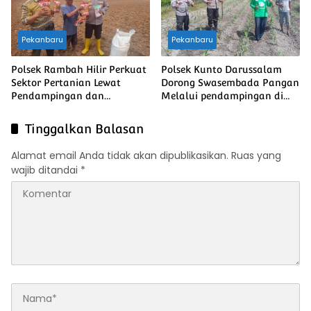
Pekanbaru
Pekanbaru
Polsek Rambah Hilir Perkuat
Polsek Kunto Darussalam
Sektor Pertanian Lewat
Dorong Swasembada Pangan
Pendampingan dan
Melalui pendampingan di
Monitoring, Dorong
Desa Pasir Luhur
Swasembada Pangan
Tinggalkan Balasan
Nasional
Alamat email Anda tidak akan dipublikasikan.
Ruas yang
wajib ditandai
*