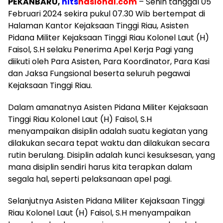
PEKANBARU,
hits
nasional.com
– Senin tanggal 05
Februari 2024 sekira pukul 07.30 Wib bertempat di
Halaman Kantor Kejaksaan Tinggi Riau, Asisten
Pidana Militer Kejaksaan Tinggi Riau Kolonel Laut (H)
Faisol, S.H selaku Penerima Apel Kerja Pagi yang
diikuti oleh Para Asisten, Para Koordinator, Para Kasi
dan Jaksa Fungsional beserta seluruh pegawai
Kejaksaan Tinggi Riau.
Dalam amanatnya Asisten Pidana Militer Kejaksaan
Tinggi Riau Kolonel Laut (H) Faisol, S.H
menyampaikan disiplin adalah suatu kegiatan yang
dilakukan secara tepat waktu dan dilakukan secara
rutin berulang. Disiplin adalah kunci kesuksesan, yang
mana disiplin sendiri harus kita terapkan dalam
segala hal, seperti pelaksanaan apel pagi.
Selanjutnya Asisten Pidana Militer Kejaksaan Tinggi
Riau Kolonel Laut (H) Faisol, S.H menyampaikan