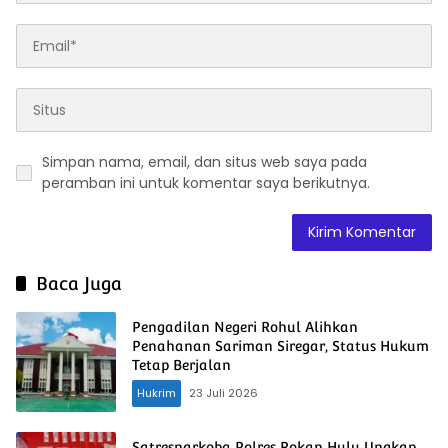
Simpan nama, email, dan situs web saya pada
peramban ini untuk komentar saya berikutnya.
Baca Juga
Pengadilan Negeri Rohul Alihkan
Penahanan Sariman Siregar, Status Hukum
Tetap Berjalan
Hukrim
23 Juli 2026
Satresnarkoba Polres Rokan Hulu Ungkap