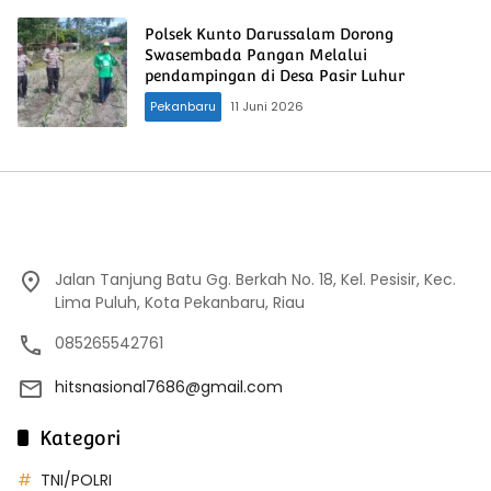
Polsek Kunto Darussalam Dorong
Swasembada Pangan Melalui
pendampingan di Desa Pasir Luhur
Pekanbaru
11 Juni 2026
Jalan Tanjung Batu Gg. Berkah No. 18, Kel. Pesisir, Kec.
Lima Puluh, Kota Pekanbaru, Riau
085265542761
hitsnasional7686@gmail.com
Kategori
TNI/POLRI