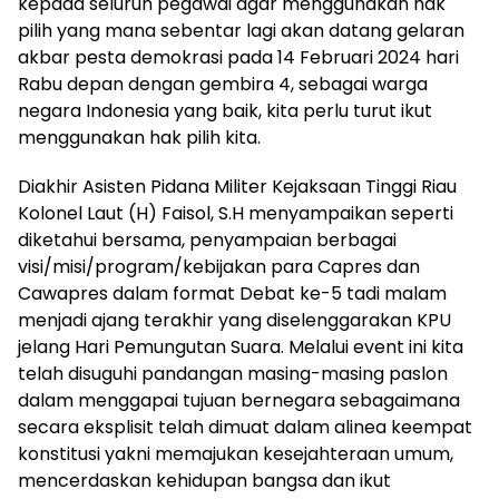
kepada seluruh pegawai agar menggunakan hak
pilih yang mana sebentar lagi akan datang gelaran
akbar pesta demokrasi pada 14 Februari 2024 hari
Rabu depan dengan gembira 4, sebagai warga
negara Indonesia yang baik, kita perlu turut ikut
menggunakan hak pilih kita.
Diakhir Asisten Pidana Militer Kejaksaan Tinggi Riau
Kolonel Laut (H) Faisol, S.H menyampaikan seperti
diketahui bersama, penyampaian berbagai
visi/misi/program/kebijakan para Capres dan
Cawapres dalam format Debat ke-5 tadi malam
menjadi ajang terakhir yang diselenggarakan KPU
jelang Hari Pemungutan Suara. Melalui event ini kita
telah disuguhi pandangan masing-masing paslon
dalam menggapai tujuan bernegara sebagaimana
secara eksplisit telah dimuat dalam alinea keempat
konstitusi yakni memajukan kesejahteraan umum,
mencerdaskan kehidupan bangsa dan ikut