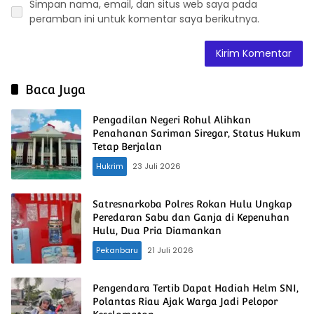
Simpan nama, email, dan situs web saya pada
peramban ini untuk komentar saya berikutnya.
Baca Juga
Pengadilan Negeri Rohul Alihkan
Penahanan Sariman Siregar, Status Hukum
Tetap Berjalan
Hukrim
23 Juli 2026
Satresnarkoba Polres Rokan Hulu Ungkap
Peredaran Sabu dan Ganja di Kepenuhan
Hulu, Dua Pria Diamankan
Pekanbaru
21 Juli 2026
Pengendara Tertib Dapat Hadiah Helm SNI,
Polantas Riau Ajak Warga Jadi Pelopor