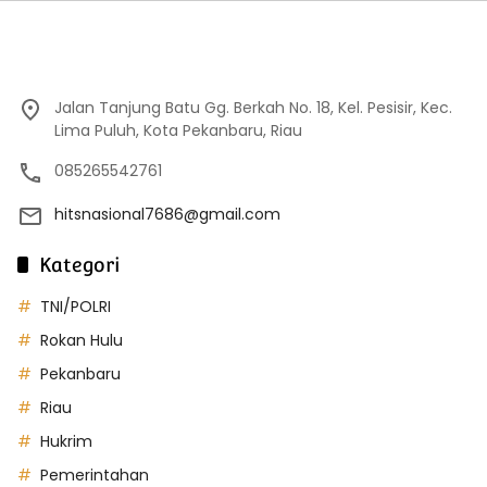
Jalan Tanjung Batu Gg. Berkah No. 18, Kel. Pesisir, Kec.
Lima Puluh, Kota Pekanbaru, Riau
085265542761
hitsnasional7686@gmail.com
Kategori
TNI/POLRI
Rokan Hulu
Pekanbaru
Riau
Hukrim
Pemerintahan