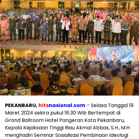
PEKANBARU,
hits
nasional.com
– Selasa Tanggal 19
Maret 2024 sekira pukul 16.30 Wib Bertempat di
Grand Ballroom Hotel Pangeran Kota Pekanbaru,
Kepala Kejaksaan Tinggi Riau Akmal Abbas, S.H., M.H
menghadiri Seminar Sosialisasi Pembinaan Ideologi