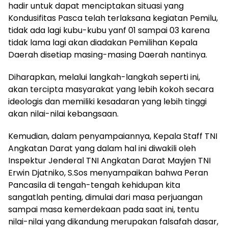
hadir untuk dapat menciptakan situasi yang
Kondusifitas Pasca telah terlaksana kegiatan Pemilu,
tidak ada lagi kubu-kubu yanf 01 sampai 03 karena
tidak lama lagi akan diadakan Pemilihan Kepala
Daerah disetiap masing-masing Daerah nantinya.
Diharapkan, melalui langkah-langkah seperti ini,
akan tercipta masyarakat yang lebih kokoh secara
ideologis dan memiliki kesadaran yang lebih tinggi
akan nilai-nilai kebangsaan.
Kemudian, dalam penyampaiannya, Kepala Staff TNI
Angkatan Darat yang dalam hal ini diwakili oleh
Inspektur Jenderal TNI Angkatan Darat Mayjen TNI
Erwin Djatniko, S.Sos menyampaikan bahwa Peran
Pancasila di tengah-tengah kehidupan kita
sangatlah penting, dimulai dari masa perjuangan
sampai masa kemerdekaan pada saat ini, tentu
nilai-nilai yang dikandung merupakan falsafah dasar,