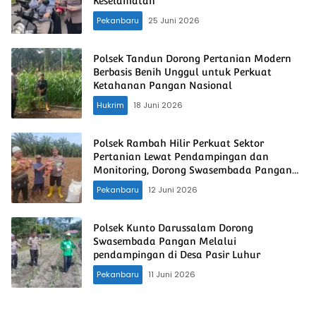
Keselamatan
Pekanbaru
25 Juni 2026
Polsek Tandun Dorong Pertanian Modern
Berbasis Benih Unggul untuk Perkuat
Ketahanan Pangan Nasional
Hukrim
18 Juni 2026
Polsek Rambah Hilir Perkuat Sektor
Pertanian Lewat Pendampingan dan
Monitoring, Dorong Swasembada Pangan
Nasional
Pekanbaru
12 Juni 2026
Polsek Kunto Darussalam Dorong
Swasembada Pangan Melalui
pendampingan di Desa Pasir Luhur
Pekanbaru
11 Juni 2026