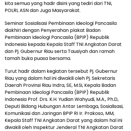
kita semua yang hadir disini yang tediri dari TNI,
POLRI, ASN dan Juga Masyarakat.
Seminar Sosialisasi Pembinaan Ideologi Pancasila
diakhiri dengan Penyerahan plakat Badan
Pembinaan Ideologi Pancasila (BPIP) Republik
Indonesia kepada Kepala Staff TNI Angkatan Darat
dan Pj. Gubernur Riau serta Tausiyah dan ramah
tamah buka puasa bersama.
Turut hadir dalam kegiatan tersebut Pj. Gubernur
Riau yang dalam hal ini diwakili oleh Pj. Sekretaris
Daerah Provinsi Riau Indra, SE, M.Si, Kepala Badan
Pembinaan Ideologi Pancasila (BPIP) Republik
Indonesia Prof. Drs. K.H. Yudian Wahyudi, M.A., Ph.D,
Deputi Bidang Hubungan Antar Lembaga, Sosialisasi,
Komunikasi dan Jaringan BPIP RI Ir. Prakoso, MM,
Kepala Staff TNI Angkatan Darat yang dalam hal ini
diwakili oleh Inspektur Jenderal TNI Angkatan Darat