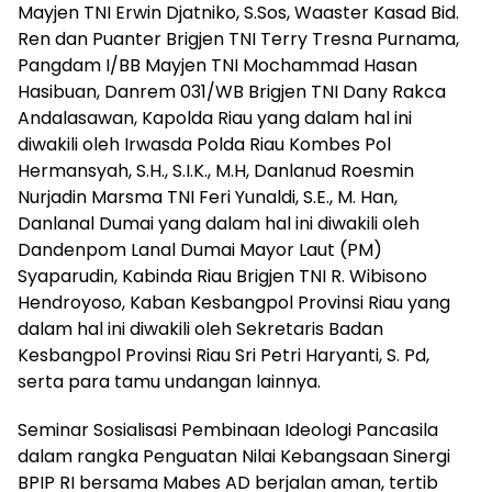
Mayjen TNI Erwin Djatniko, S.Sos, Waaster Kasad Bid.
Ren dan Puanter Brigjen TNI Terry Tresna Purnama,
Pangdam I/BB Mayjen TNI Mochammad Hasan
Hasibuan, Danrem 031/WB Brigjen TNI Dany Rakca
Andalasawan, Kapolda Riau yang dalam hal ini
diwakili oleh Irwasda Polda Riau Kombes Pol
Hermansyah, S.H., S.I.K., M.H, Danlanud Roesmin
Nurjadin Marsma TNI Feri Yunaldi, S.E., M. Han,
Danlanal Dumai yang dalam hal ini diwakili oleh
Dandenpom Lanal Dumai Mayor Laut (PM)
Syaparudin, Kabinda Riau Brigjen TNI R. Wibisono
Hendroyoso, Kaban Kesbangpol Provinsi Riau yang
dalam hal ini diwakili oleh Sekretaris Badan
Kesbangpol Provinsi Riau Sri Petri Haryanti, S. Pd,
serta para tamu undangan lainnya.
Seminar Sosialisasi Pembinaan Ideologi Pancasila
dalam rangka Penguatan Nilai Kebangsaan Sinergi
BPIP RI bersama Mabes AD berjalan aman, tertib