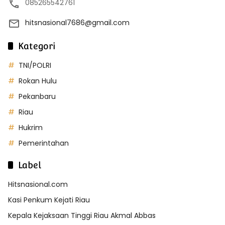
085265542761
hitsnasional7686@gmail.com
Kategori
TNI/POLRI
Rokan Hulu
Pekanbaru
Riau
Hukrim
Pemerintahan
Label
Hitsnasional.com
Kasi Penkum Kejati Riau
Kepala Kejaksaan Tinggi Riau Akmal Abbas