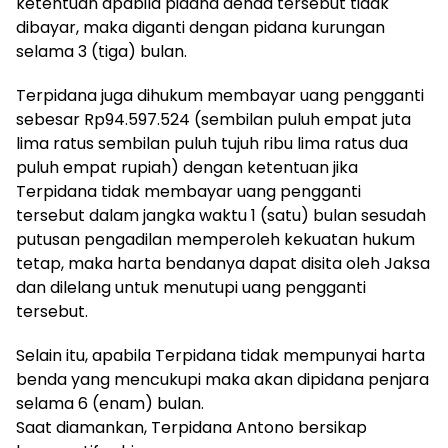
ketentuan apabila pidana denda tersebut tidak
dibayar, maka diganti dengan pidana kurungan
selama 3 (tiga) bulan.
Terpidana juga dihukum membayar uang pengganti
sebesar Rp94.597.524 (sembilan puluh empat juta
lima ratus sembilan puluh tujuh ribu lima ratus dua
puluh empat rupiah) dengan ketentuan jika
Terpidana tidak membayar uang pengganti
tersebut dalam jangka waktu 1 (satu) bulan sesudah
putusan pengadilan memperoleh kekuatan hukum
tetap, maka harta bendanya dapat disita oleh Jaksa
dan dilelang untuk menutupi uang pengganti
tersebut.
Selain itu, apabila Terpidana tidak mempunyai harta
benda yang mencukupi maka akan dipidana penjara
selama 6 (enam) bulan.
Saat diamankan, Terpidana Antono bersikap