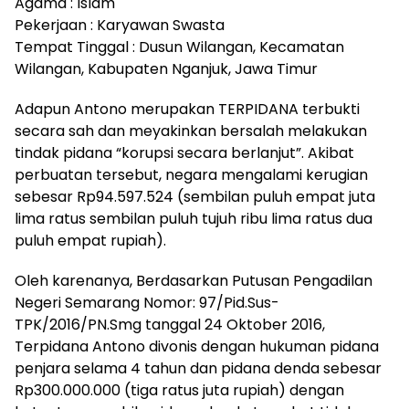
Agama : Islam
Pekerjaan : Karyawan Swasta
Tempat Tinggal : Dusun Wilangan, Kecamatan
Wilangan, Kabupaten Nganjuk, Jawa Timur
Adapun Antono merupakan TERPIDANA terbukti
secara sah dan meyakinkan bersalah melakukan
tindak pidana “korupsi secara berlanjut”. Akibat
perbuatan tersebut, negara mengalami kerugian
sebesar Rp94.597.524 (sembilan puluh empat juta
lima ratus sembilan puluh tujuh ribu lima ratus dua
puluh empat rupiah).
Oleh karenanya, Berdasarkan Putusan Pengadilan
Negeri Semarang Nomor: 97/Pid.Sus-
TPK/2016/PN.Smg tanggal 24 Oktober 2016,
Terpidana Antono divonis dengan hukuman pidana
penjara selama 4 tahun dan pidana denda sebesar
Rp300.000.000 (tiga ratus juta rupiah) dengan