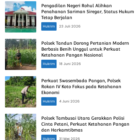
Pengadilan Negeri Rohul Alihkan
Penahanan Sariman Siregar, Status Hukum
Tetap Berjalan
Hukrim
23 Juli 2026
Polsek Tandun Dorong Pertanian Modern
Berbasis Benih Unggul untuk Perkuat
Ketahanan Pangan Nasional
Hukrim
18 Juni 2026
Perkuat Swasembada Pangan, Polsek
Rokan IV Koto Fokus pada Ketahanan
Ekonomi
Hukrim
4 Juni 2026
Polsek Tambusai Utara Gerakkan Polisi
Cinta Petani, Perkuat Ketahanan Pangan
dan Harkamtibmas
Hukrim
31 Mei 2026