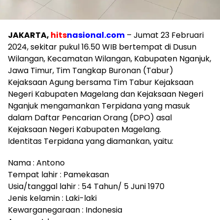
JAKARTA,
hits
nasional.com
– Jumat 23 Februari
2024, sekitar pukul 16.50 WIB bertempat di Dusun
Wilangan, Kecamatan Wilangan, Kabupaten Nganjuk,
Jawa Timur, Tim Tangkap Buronan (Tabur)
Kejaksaan Agung bersama Tim Tabur Kejaksaan
Negeri Kabupaten Magelang dan Kejaksaan Negeri
Nganjuk mengamankan Terpidana yang masuk
dalam Daftar Pencarian Orang (DPO) asal
Kejaksaan Negeri Kabupaten Magelang.
Identitas Terpidana yang diamankan, yaitu:
Nama : Antono
Tempat lahir : Pamekasan
Usia/tanggal lahir : 54 Tahun/ 5 Juni 1970
Jenis kelamin : Laki-laki
Kewarganegaraan : Indonesia