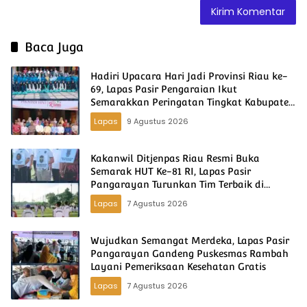
Baca Juga
Hadiri Upacara Hari Jadi Provinsi Riau ke-
69, Lapas Pasir Pengaraian Ikut
Semarakkan Peringatan Tingkat Kabupaten
Rokan Hulu
Lapas
9 Agustus 2026
Kakanwil Ditjenpas Riau Resmi Buka
Semarak HUT Ke-81 RI, Lapas Pasir
Pangarayan Turunkan Tim Terbaik di
Kakanwil Cup Mini Soccer
Lapas
7 Agustus 2026
Wujudkan Semangat Merdeka, Lapas Pasir
Pangarayan Gandeng Puskesmas Rambah
Layani Pemeriksaan Kesehatan Gratis
Lapas
7 Agustus 2026