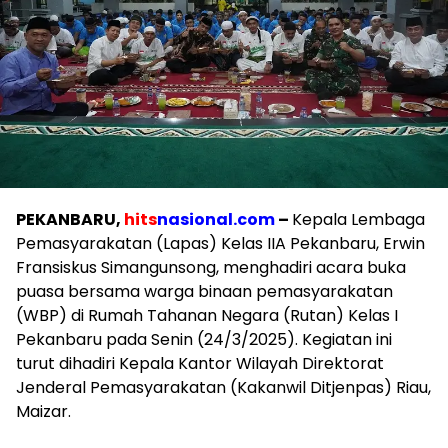
PEKANBARU,
hits
nasional.com
–
Kepala Lembaga
Pemasyarakatan (Lapas) Kelas IIA Pekanbaru, Erwin
Fransiskus Simangunsong, menghadiri acara buka
puasa bersama warga binaan pemasyarakatan
(WBP) di Rumah Tahanan Negara (Rutan) Kelas I
Pekanbaru pada Senin (24/3/2025). Kegiatan ini
turut dihadiri Kepala Kantor Wilayah Direktorat
Jenderal Pemasyarakatan (Kakanwil Ditjenpas) Riau,
Maizar.