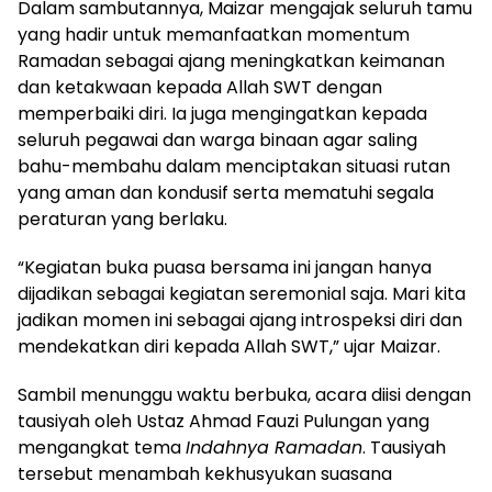
Dalam sambutannya, Maizar mengajak seluruh tamu
yang hadir untuk memanfaatkan momentum
Ramadan sebagai ajang meningkatkan keimanan
dan ketakwaan kepada Allah SWT dengan
memperbaiki diri. Ia juga mengingatkan kepada
seluruh pegawai dan warga binaan agar saling
bahu-membahu dalam menciptakan situasi rutan
yang aman dan kondusif serta mematuhi segala
peraturan yang berlaku.
“Kegiatan buka puasa bersama ini jangan hanya
dijadikan sebagai kegiatan seremonial saja. Mari kita
jadikan momen ini sebagai ajang introspeksi diri dan
mendekatkan diri kepada Allah SWT,” ujar Maizar.
Sambil menunggu waktu berbuka, acara diisi dengan
tausiyah oleh Ustaz Ahmad Fauzi Pulungan yang
mengangkat tema
Indahnya Ramadan
. Tausiyah
tersebut menambah kekhusyukan suasana