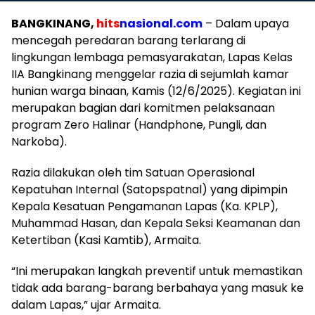
BANGKINANG,
hits
nasional.com
– Dalam upaya
mencegah peredaran barang terlarang di
lingkungan lembaga pemasyarakatan, Lapas Kelas
IIA Bangkinang menggelar razia di sejumlah kamar
hunian warga binaan, Kamis (12/6/2025). Kegiatan ini
merupakan bagian dari komitmen pelaksanaan
program Zero Halinar (Handphone, Pungli, dan
Narkoba).
Razia dilakukan oleh tim Satuan Operasional
Kepatuhan Internal (Satopspatnal) yang dipimpin
Kepala Kesatuan Pengamanan Lapas (Ka. KPLP),
Muhammad Hasan, dan Kepala Seksi Keamanan dan
Ketertiban (Kasi Kamtib), Armaita.
“Ini merupakan langkah preventif untuk memastikan
tidak ada barang-barang berbahaya yang masuk ke
dalam Lapas,” ujar Armaita.