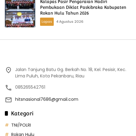
Kalapas Pasir Pengaraian Hadiri
Pembukaan Diklat Paskibraka Kabupaten
Rokan Hulu Tahun 2026
Lapas
4 Agustus 2026
Jalan Tanjung Batu Gg. Berkah No. 18, Kel. Pesisir, Kec.
Lima Puluh, Kota Pekanbaru, Riau
085265542761
hitsnasional7686@gmail.com
Kategori
TNI/POLRI
Rokan Hulu