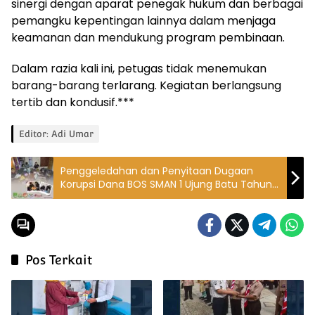
sinergi dengan aparat penegak hukum dan berbagai
pemangku kepentingan lainnya dalam menjaga
keamanan dan mendukung program pembinaan.
Dalam razia kali ini, petugas tidak menemukan
barang-barang terlarang. Kegiatan berlangsung
tertib dan kondusif.***
Editor: Adi Umar
Penggeledahan dan Penyitaan Dugaan
Korupsi Dana BOS SMAN 1 Ujung Batu Tahun
2023–2024
Pos Terkait