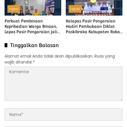
Lapas
Lapas
Perkuat Pembinaan
Kalapas Pasir Pengaraian
Kepribadian Warga Binaan,
Hadiri Pembukaan Diklat
Lapas Pasir Pengaraian Jalin
Paskibraka Kabupaten Rokan
Perjanjian Kerja Sama
Hulu Tahun 2026
Pelayanan Kerohanian
Tinggalkan Balasan
Alamat email Anda tidak akan dipublikasikan.
Ruas yang
wajib ditandai
*