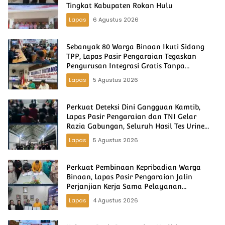
Tingkat Kabupaten Rokan Hulu
Lapas
6 Agustus 2026
Sebanyak 80 Warga Binaan Ikuti Sidang
TPP, Lapas Pasir Pengaraian Tegaskan
Pengurusan Integrasi Gratis Tanpa
Dipungut Biaya
Lapas
5 Agustus 2026
Perkuat Deteksi Dini Gangguan Kamtib,
Lapas Pasir Pengaraian dan TNI Gelar
Razia Gabungan, Seluruh Hasil Tes Urine
Negatif
Lapas
5 Agustus 2026
Perkuat Pembinaan Kepribadian Warga
Binaan, Lapas Pasir Pengaraian Jalin
Perjanjian Kerja Sama Pelayanan
Kerohanian
Lapas
4 Agustus 2026