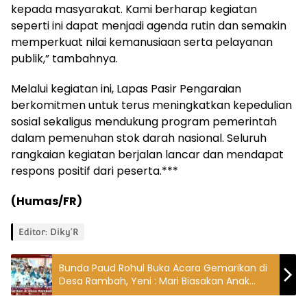
kepada masyarakat. Kami berharap kegiatan
seperti ini dapat menjadi agenda rutin dan semakin
memperkuat nilai kemanusiaan serta pelayanan
publik,” tambahnya.
Melalui kegiatan ini, Lapas Pasir Pengaraian
berkomitmen untuk terus meningkatkan kepedulian
sosial sekaligus mendukung program pemerintah
dalam pemenuhan stok darah nasional. Seluruh
rangkaian kegiatan berjalan lancar dan mendapat
respons positif dari peserta.***
(Humas/FR)
Editor: Diky'R
Bunda Paud Rohul Buka Acara Gemarikan di
Desa Rambah, Yeni : Mari Biasakan Anak
Gemar Makan Ikan