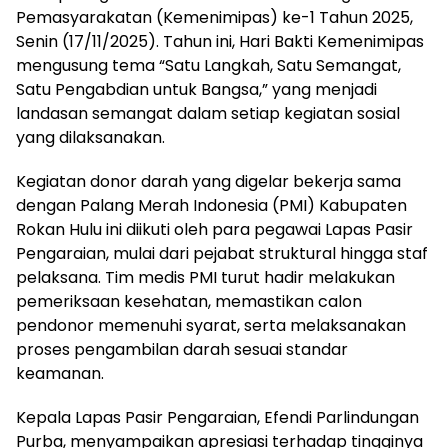
Pemasyarakatan (Kemenimipas) ke-1 Tahun 2025,
Senin (17/11/2025). Tahun ini, Hari Bakti Kemenimipas
mengusung tema “Satu Langkah, Satu Semangat,
Satu Pengabdian untuk Bangsa,” yang menjadi
landasan semangat dalam setiap kegiatan sosial
yang dilaksanakan.
Kegiatan donor darah yang digelar bekerja sama
dengan Palang Merah Indonesia (PMI) Kabupaten
Rokan Hulu ini diikuti oleh para pegawai Lapas Pasir
Pengaraian, mulai dari pejabat struktural hingga staf
pelaksana. Tim medis PMI turut hadir melakukan
pemeriksaan kesehatan, memastikan calon
pendonor memenuhi syarat, serta melaksanakan
proses pengambilan darah sesuai standar
keamanan.
Kepala Lapas Pasir Pengaraian, Efendi Parlindungan
Purba, menyampaikan apresiasi terhadap tingginya