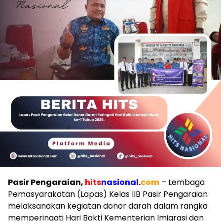
Pasir Pengaraian,
hits
nasional.
com
– Lembaga
Pemasyarakatan (Lapas) Kelas IIB Pasir Pengaraian
melaksanakan kegiatan donor darah dalam rangka
memperingati Hari Bakti Kementerian Imigrasi dan