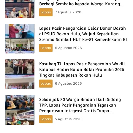
Berbagi Sembako kepada Warga Kurang
Mampu
Lapas
7 Agustus 2026
Lapas Pasir Pengaraian Gelar Donor Darah
di RSUD Rokan Hulu, Wujud Kepedulian
Sesama Sambut HUT ke-81 Kemerdekaan RI
Lapas
6 Agustus 2026
Kasubag TU Lapas Pasir Pengaraian Wakili
Kalapas Hadiri Bulan Bakti Pramuka 2026
Tingkat Kabupaten Rokan Hulu
Lapas
6 Agustus 2026
Sebanyak 80 Warga Binaan Ikuti Sidang
TPP, Lapas Pasir Pengaraian Tegaskan
Pengurusan Integrasi Gratis Tanpa
Dipungut Biaya
Lapas
5 Agustus 2026