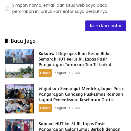
Simpan nama, email, dan situs web saya pada
peramban ini untuk komentar saya berikutnya.
Baca Juga
Kakanwil Ditjenpas Riau Resmi Buka
Semarak HUT Ke-81 RI, Lapas Pasir
Pangarayan Turunkan Tim Terbaik di
Kakanwil Cup Mini Soccer
Lapas
7 Agustus 2026
Wujudkan Semangat Merdeka, Lapas Pasir
Pangarayan Gandeng Puskesmas Rambah
Layani Pemeriksaan Kesehatan Gratis
Lapas
7 Agustus 2026
Sambut HUT ke-81 RI, Lapas Pasir
Pangarayan Gelar Jumat Berkah dengan