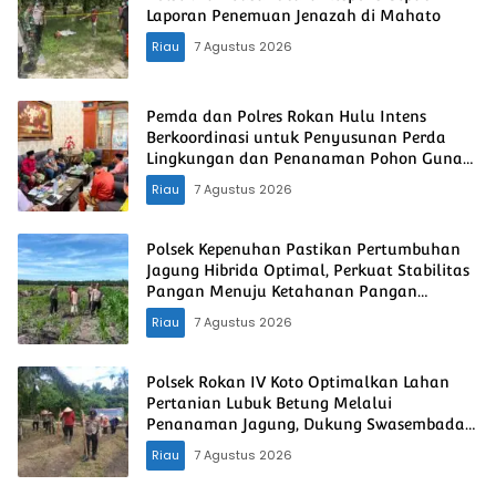
Laporan Penemuan Jenazah di Mahato
Riau
7 Agustus 2026
Pemda dan Polres Rokan Hulu Intens
Berkoordinasi untuk Penyusunan Perda
Lingkungan dan Penanaman Pohon Guna
Mendukung Program Green Policing
Riau
7 Agustus 2026
Polsek Kepenuhan Pastikan Pertumbuhan
Jagung Hibrida Optimal, Perkuat Stabilitas
Pangan Menuju Ketahanan Pangan
Nasional
Riau
7 Agustus 2026
Polsek Rokan IV Koto Optimalkan Lahan
Pertanian Lubuk Betung Melalui
Penanaman Jagung, Dukung Swasembada
Pangan Nasional
Riau
7 Agustus 2026