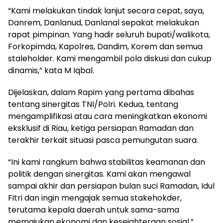
“Kami melakukan tindak lanjut secara cepat, saya,
Danrem, Danlanud, Danlanal sepakat melakukan
rapat pimpinan. Yang hadir seluruh bupati/walikota,
Forkopimda, Kapolres, Dandim, Korem dan semua
staleholder. Kami mengambil pola diskusi dan cukup
dinamis,” kata M Iqbal.
Dijelaskan, dalam Rapim yang pertama dibahas
tentang sinergitas TNI/Polri. Kedua, tentang
mengamplifikasi atau cara meningkatkan ekonomi
eksklusif di Riau, ketiga persiapan Ramadan dan
terakhir terkait situasi pasca pemungutan suara.
“Ini kami rangkum bahwa stabilitas keamanan dan
politik dengan sinergitas. Kami akan mengawal
sampai akhir dan persiapan bulan suci Ramadan, Idul
Fitri dan ingin mengajak semua stakehokder,
terutama kepala daerah untuk sama-sama
memajukan ekonomi dan kesejahteraan sosial,”