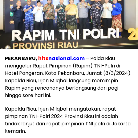
PEKANBARU,
hits
nasional.com
– Polda Riau
menggelar Rapat Pimpinan (Rapim) TNI-Polri di
Hotel Pangeran, Kota Pekanbaru, Jumat (8/3/2024).
Kapolda Riau, Irjen M Iqbal langsung memimpin
Rapim yang rencananya berlangsung dari pagi
hingga sore hari ini.
Kapolda Riau, Irjen M Iqbal mengatakan, rapat
pimpinan TNI-Polri 2024 Provinsi Riau ini adalah
tindak lanjut dari rapat pimpinan TNI polri di Jakarta
kemarin.