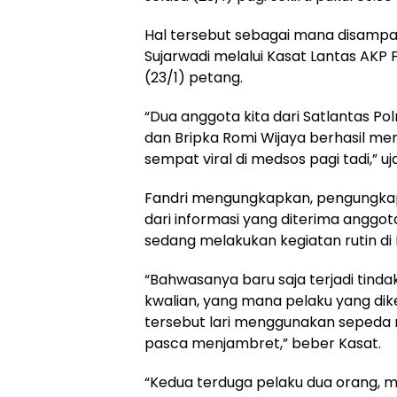
Hal tersebut sebagai mana disampa
Sujarwadi melalui Kasat Lantas AKP 
(23/1) petang.
“Dua anggota kita dari Satlantas Polr
dan Bripka Romi Wijaya berhasil m
sempat viral di medsos pagi tadi,” uj
Fandri mengungkapkan, pengungkap
dari informasi yang diterima anggot
sedang melakukan kegiatan rutin di 
“Bahwasanya baru saja terjadi tinda
kwalian, yang mana pelaku yang dik
tersebut lari menggunakan sepeda
pasca menjambret,” beber Kasat.
“Kedua terduga pelaku dua orang, 