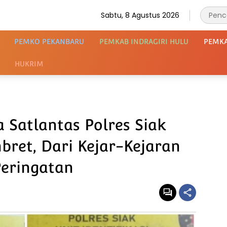
Sabtu, 8 Agustus 2026
PEMKO PEKANBARU
PEMKAB INDRAGIRI HULU
PEMK
HUKRIM
 Satlantas Polres Siak
bret, Dari Kejar-Kejaran
eringatan