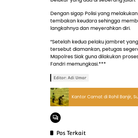
Dengan sigap Polisi yang melakuka
tembakan keudara sehingga membu
langkahnya dan meyerahkan diri.
“Setelah kedua pelaku jambret ya
tersebut diamankan, petugas seg
Mapolres Siak guna dilakukan proses
Fandri memungkasi.***
Editor: Adi Umar
Kantor Camat di Rohil Banjir, S
Pos Terkait