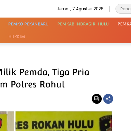
Jumat, 7 Agustus 2026
PEMKO PEKANBARU
PEMKAB INDRAGIRI HULU
PEMK
HUKRIM
ilik Pemda, Tiga Pria
im Polres Rohul