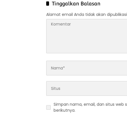
Swasembada Pangan Nasional
Tinggalkan Balasan
Alamat email Anda tidak akan dipublikasi
Simpan nama, email, dan situs web 
berikutnya.