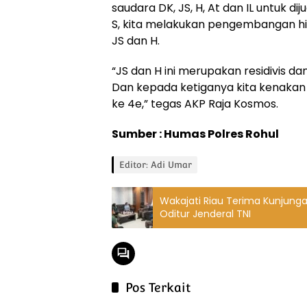
saudara DK, JS, H, At dan IL untuk d
S, kita melakukan pengembangan 
JS dan H.
“JS dan H ini merupakan residivis da
Dan kepada ketiganya kita kenakan P
ke 4e,” tegas AKP Raja Kosmos.
Sumber : Humas Polres Rohul
Editor: Adi Umar
Wakajati Riau Terima Kunjungan
Oditur Jenderal TNI
Pos Terkait