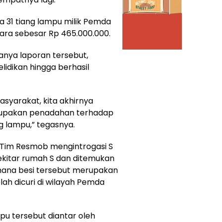
da 31 tiang lampu milik Pemda
gara sebesar Rp 465.000.000.
nya laporan tersebut,
idikan hingga berhasil
asyarakat, kita akhirnya
upakan penadahan terhadap
ng lampu,” tegasnya.
 Tim Resmob mengintrogasi S
kitar rumah S dan ditemukan
 mana besi tersebut merupakan
lah dicuri di wilayah Pemda
pu tersebut diantar oleh