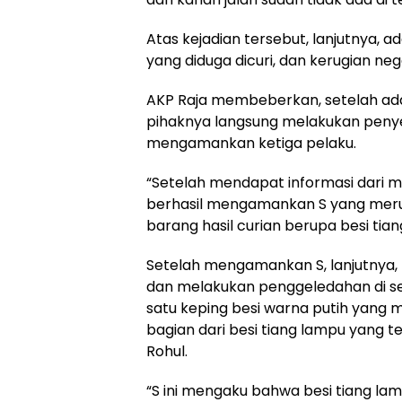
Atas kejadian tersebut, lanjutnya, a
yang diduga dicuri, dan kerugian ne
AKP Raja membeberkan, setelah ada
pihaknya langsung melakukan penyel
mengamankan ketiga pelaku.
“Setelah mendapat informasi dari m
berhasil mengamankan S yang mer
barang hasil curian berupa besi tia
Setelah mengamankan S, lanjutnya,
dan melakukan penggeledahan di se
satu keping besi warna putih yang
bagian dari besi tiang lampu yang te
Rohul.
“S ini mengaku bahwa besi tiang lam