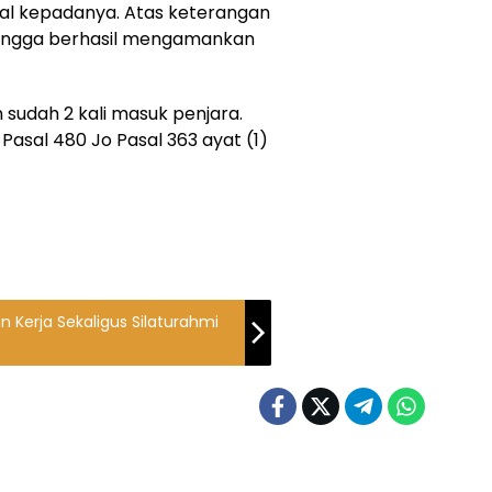
ijual kepadanya. Atas keterangan
hingga berhasil mengamankan
n sudah 2 kali masuk penjara.
asal 480 Jo Pasal 363 ayat (1)
 Kerja Sekaligus Silaturahmi