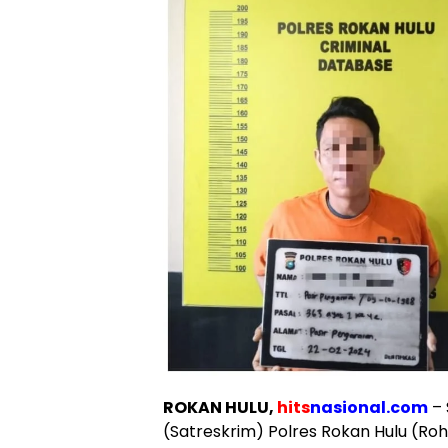
ROKAN HULU,
hits
nasional.com
– 
(Satreskrim) Polres Rokan Hulu (Roh