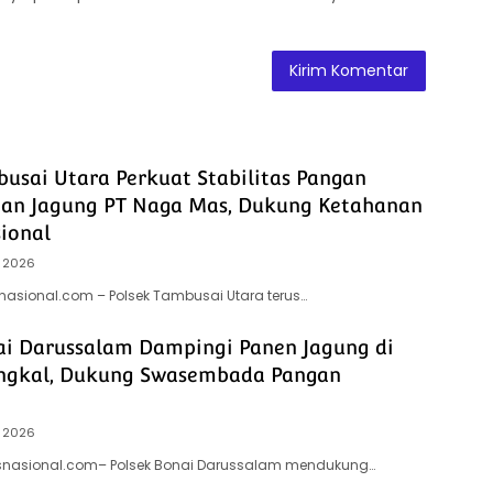
busai Utara Perkuat Stabilitas Pangan
han Jagung PT Naga Mas, Dukung Ketahanan
ional
 2026
snasional.com – Polsek Tambusai Utara terus…
ai Darussalam Dampingi Panen Jagung di
ngkal, Dukung Swasembada Pangan
 2026
itsnasional.com– Polsek Bonai Darussalam mendukung…