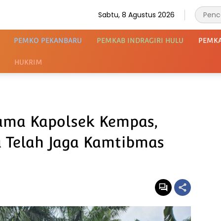
Sabtu, 8 Agustus 2026
PEMKO PEKANBARU
PEMKAB INDRAGIRI HULU
PEMK
HUKRIM
ama Kapolsek Kempas,
a Telah Jaga Kamtibmas