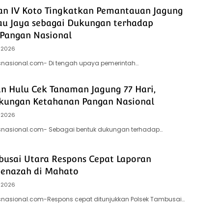
an IV Koto Tingkatkan Pemantauan Jagung
au Jaya sebagai Dukungan terhadap
Pangan Nasional
 2026
tsnasional.com- Di tengah upaya pemerintah…
an Hulu Cek Tanaman Jagung 77 Hari,
kungan Ketahanan Pangan Nasional
 2026
itsnasional.com- Sebagai bentuk dukungan terhadap…
busai Utara Respons Cepat Laporan
enazah di Mahato
 2026
tsnasional.com-Respons cepat ditunjukkan Polsek Tambusai…