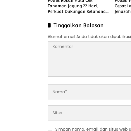
Polres Rokan Hulu Cek
Polsek 
Tanaman Jagung 77 Hari,
Cepat L
Perkuat Dukungan Ketahanan
Jenazah
Pangan Nasional
Tinggalkan Balasan
Alamat email Anda tidak akan dipublikasi
Simpan nama, email, dan situs web 