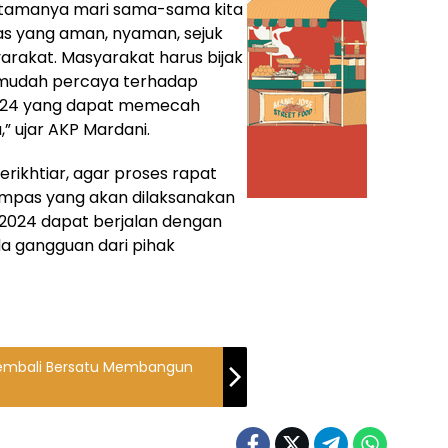
utamanya mari sama-sama kita
as yang aman, nyaman, sejuk
rakat. Masyarakat harus bijak
 mudah percaya terhadap
 2024 yang dapat memecah
” ujar AKP Mardani.
rikhtiar, agar proses rapat
empas yang akan dilaksanakan
i 2024 dapat berjalan dengan
da gangguan dari pihak
 Kembali Bersatu Membangun