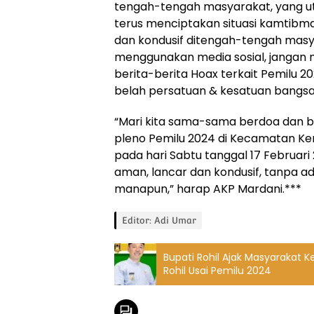
tengah-tengah masyarakat, yang 
terus menciptakan situasi kamtibm
dan kondusif ditengah-tengah masya
menggunakan media sosial, jangan
berita-berita Hoax terkait Pemilu
belah persatuan & kesatuan bangsa,
“Mari kita sama-sama berdoa dan be
pleno Pemilu 2024 di Kecamatan K
pada hari Sabtu tanggal 17 Februar
aman, lancar dan kondusif, tanpa a
manapun,” harap AKP Mardani.***
Editor: Adi Umar
Bupati Rohil Ajak Masyarakat
Rohil Usai Pemilu 2024