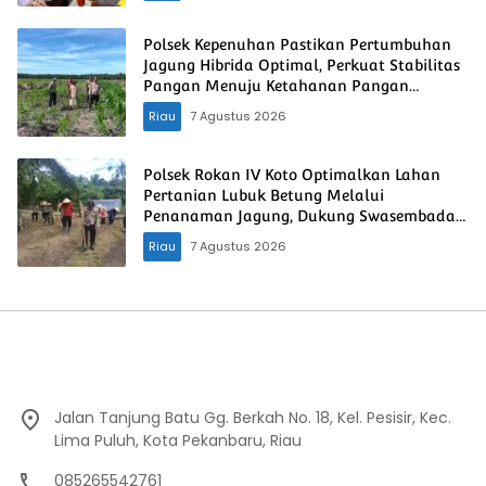
Polsek Kepenuhan Pastikan Pertumbuhan
Jagung Hibrida Optimal, Perkuat Stabilitas
Pangan Menuju Ketahanan Pangan
Nasional
Riau
7 Agustus 2026
Polsek Rokan IV Koto Optimalkan Lahan
Pertanian Lubuk Betung Melalui
Penanaman Jagung, Dukung Swasembada
Pangan Nasional
Riau
7 Agustus 2026
Jalan Tanjung Batu Gg. Berkah No. 18, Kel. Pesisir, Kec.
Lima Puluh, Kota Pekanbaru, Riau
085265542761