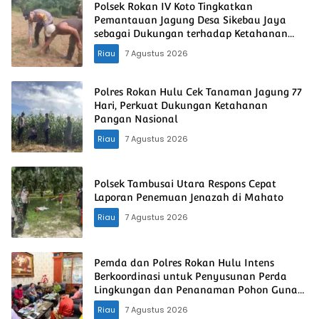
Polsek Rokan IV Koto Tingkatkan
Pemantauan Jagung Desa Sikebau Jaya
sebagai Dukungan terhadap Ketahanan
Pangan Nasional
Riau
7 Agustus 2026
Polres Rokan Hulu Cek Tanaman Jagung 77
Hari, Perkuat Dukungan Ketahanan
Pangan Nasional
Riau
7 Agustus 2026
Polsek Tambusai Utara Respons Cepat
Laporan Penemuan Jenazah di Mahato
Riau
7 Agustus 2026
Pemda dan Polres Rokan Hulu Intens
Berkoordinasi untuk Penyusunan Perda
Lingkungan dan Penanaman Pohon Guna
Mendukung Program Green Policing
Riau
7 Agustus 2026