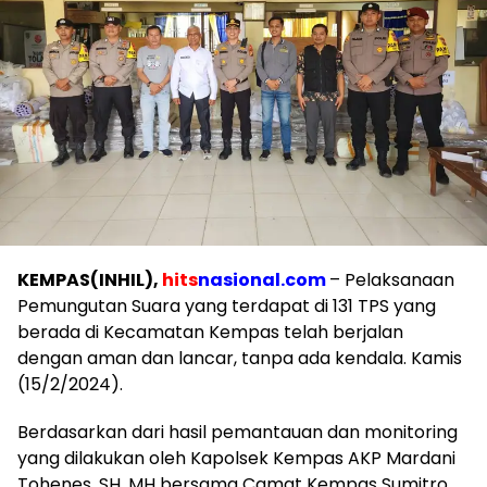
KEMPAS(INHIL),
hits
nasional.com
– Pelaksanaan
Pemungutan Suara yang terdapat di 131 TPS yang
berada di Kecamatan Kempas telah berjalan
dengan aman dan lancar, tanpa ada kendala. Kamis
(15/2/2024).
Berdasarkan dari hasil pemantauan dan monitoring
yang dilakukan oleh Kapolsek Kempas AKP Mardani
Tohenes, SH, MH bersama Camat Kempas Sumitro,