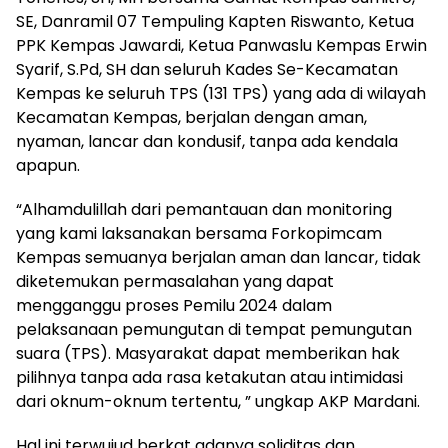
SE, Danramil 07 Tempuling Kapten Riswanto, Ketua
PPK Kempas Jawardi, Ketua Panwaslu Kempas Erwin
Syarif, S.Pd, SH dan seluruh Kades Se-Kecamatan
Kempas ke seluruh TPS (131 TPS) yang ada di wilayah
Kecamatan Kempas, berjalan dengan aman,
nyaman, lancar dan kondusif, tanpa ada kendala
apapun.
“Alhamdulillah dari pemantauan dan monitoring
yang kami laksanakan bersama Forkopimcam
Kempas semuanya berjalan aman dan lancar, tidak
diketemukan permasalahan yang dapat
mengganggu proses Pemilu 2024 dalam
pelaksanaan pemungutan di tempat pemungutan
suara (TPS). Masyarakat dapat memberikan hak
pilihnya tanpa ada rasa ketakutan atau intimidasi
dari oknum-oknum tertentu, ” ungkap AKP Mardani.
Hal ini terwujud berkat adanya soliditas dan