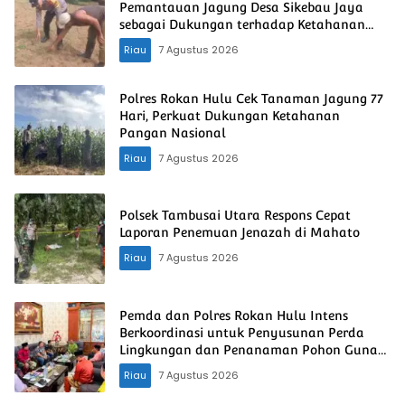
Pemantauan Jagung Desa Sikebau Jaya
sebagai Dukungan terhadap Ketahanan
Pangan Nasional
Riau
7 Agustus 2026
Polres Rokan Hulu Cek Tanaman Jagung 77
Hari, Perkuat Dukungan Ketahanan
Pangan Nasional
Riau
7 Agustus 2026
Polsek Tambusai Utara Respons Cepat
Laporan Penemuan Jenazah di Mahato
Riau
7 Agustus 2026
Pemda dan Polres Rokan Hulu Intens
Berkoordinasi untuk Penyusunan Perda
Lingkungan dan Penanaman Pohon Guna
Mendukung Program Green Policing
Riau
7 Agustus 2026