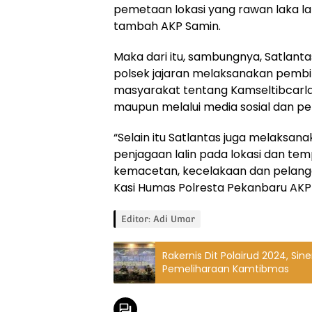
pemetaan lokasi yang rawan laka la
tambah AKP Samin.
Maka dari itu, sambungnya, Satlant
polsek jajaran melaksanakan pemb
masyarakat tentang Kamseltibcarla
maupun melalui media sosial dan p
“Selain itu Satlantas juga melaksan
penjagaan lalin pada lokasi dan te
kemacetan, kecelakaan dan pelanggar
Kasi Humas Polresta Pekanbaru AK
Editor: Adi Umar
Rakernis Dit Polairud 2024, Sin
Pemeliharaan Kamtibmas