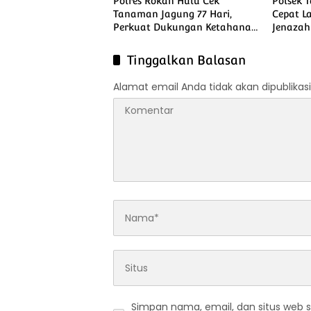
Polres Rokan Hulu Cek
Polsek 
Tanaman Jagung 77 Hari,
Cepat L
Perkuat Dukungan Ketahanan
Jenazah
Pangan Nasional
Tinggalkan Balasan
Alamat email Anda tidak akan dipublikasi
Simpan nama, email, dan situs web 