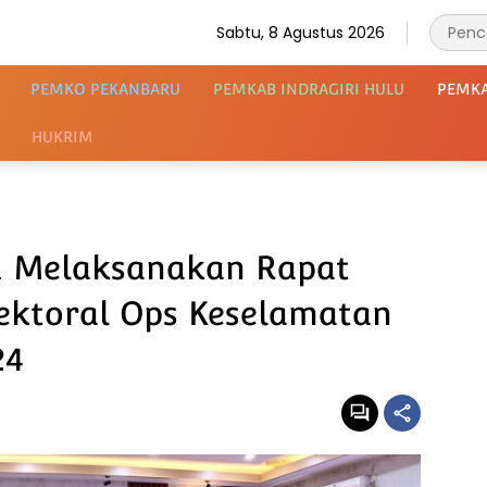
Sabtu, 8 Agustus 2026
PEMKO PEKANBARU
PEMKAB INDRAGIRI HULU
PEMK
HUKRIM
u Melaksanakan Rapat
Sektoral Ops Keselamatan
24