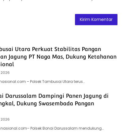
busai Utara Perkuat Stabilitas Pangan
han Jagung PT Naga Mas, Dukung Ketahanan
ional
 2026
snasional.com – Polsek Tambusai Utara terus…
ai Darussalam Dampingi Panen Jagung di
ngkal, Dukung Swasembada Pangan
 2026
itsnasional.com– Polsek Bonai Darussalam mendukung…