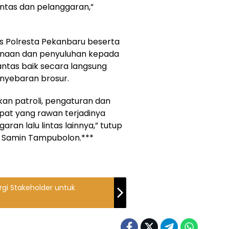
ntas dan pelanggaran,”
as Polresta Pekanbaru beserta
inaan dan penyuluhan kepada
ntas baik secara langsung
enyebaran brosur.
akan patroli, pengaturan dan
mpat yang rawan terjadinya
an lalu lintas lainnya,” tutup
P Samin Tampubolon.***
ergi Stakeholder untuk