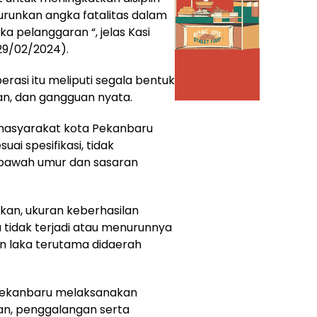
nurunkan angka fatalitas dalam
a pelanggaran “, jelas Kasi
29/02/2024).
erasi itu meliputi segala bentuk
n, dan gangguan nyata.
masyarakat kota Pekanbaru
ai spesifikasi, tidak
bawah umur dan sasaran
n, ukuran keberhasilan
a tidak terjadi atau menurunnya
an laka terutama didaerah
a Pekanbaru melaksanakan
nan, penggalangan serta