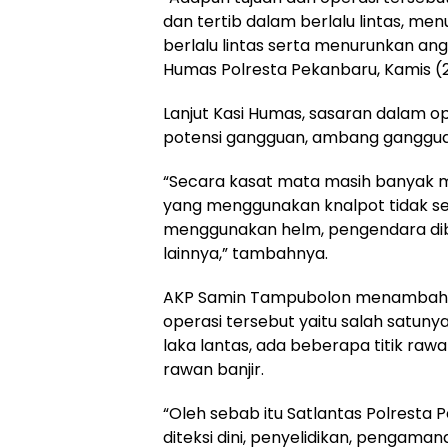
dan tertib dalam berlalu lintas, me
berlalu lintas serta menurunkan angk
Humas Polresta Pekanbaru, Kamis (
Lanjut Kasi Humas, sasaran dalam op
potensi gangguan, ambang ganggua
“Secara kasat mata masih banyak 
yang menggunakan knalpot tidak sesu
menggunakan helm, pengendara di
lainnya,” tambahnya.
AKP Samin Tampubolon menambahka
operasi tersebut yaitu salah satuny
laka lantas, ada beberapa titik raw
rawan banjir.
“Oleh sebab itu Satlantas Polrest
diteksi dini, penyelidikan, pengama