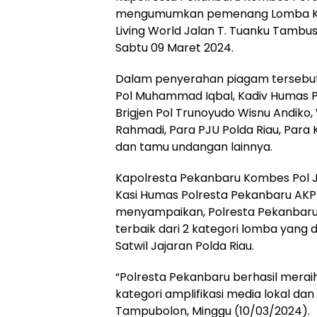
mengumumkan pemenang Lomba Karya
Living World Jalan T. Tuanku Tambu
Sabtu 09 Maret 2024.
Dalam penyerahan piagam tersebut d
Pol Muhammad Iqbal, Kadiv Humas Po
Brigjen Pol Trunoyudo Wisnu Andiko, 
Rahmadi, Para PJU Polda Riau, Para 
dan tamu undangan lainnya.
Kapolresta Pekanbaru Kombes Pol Je
Kasi Humas Polresta Pekanbaru AK
menyampaikan, Polresta Pekanbaru 
terbaik dari 2 kategori lomba yang d
Satwil Jajaran Polda Riau.
“Polresta Pekanbaru berhasil meraih
kategori amplifikasi media lokal dan
Tampubolon, Minggu (10/03/2024).