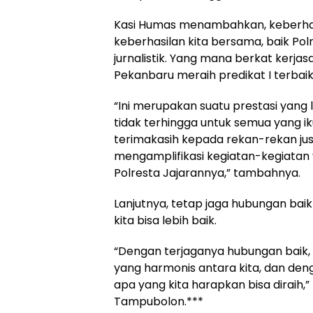
Kasi Humas menambahkan, keberhas
keberhasilan kita bersama, baik Pol
jurnalistik. Yang mana berkat kerja
Pekanbaru meraih predikat I terbaik
“Ini merupakan suatu prestasi yang 
tidak terhingga untuk semua yang ik
terimakasih kepada rekan-rekan jusn
mengamplifikasi kegiatan-kegiatan 
Polresta Jajarannya,” tambahnya.
Lanjutnya, tetap jaga hubungan bai
kita bisa lebih baik.
“Dengan terjaganya hubungan baik,
yang harmonis antara kita, dan de
apa yang kita harapkan bisa diraih,
Tampubolon.***