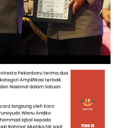
olresta Pekanbaru terima dua
ategori Amplifikasi terbaik
 dan Nasional dalam Satuan
ara langsung oleh Karo
Trunoyudo Wisnu Andiko
 Muhammad Iqbal kepada
eki Rahmat Mustika,SIK saat