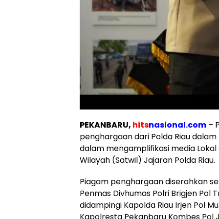
PEKANBARU,
hits
nasional.com
– P
penghargaan dari Polda Riau dalam k
dalam mengamplifikasi media Lokal
Wilayah (Satwil) Jajaran Polda Riau.
Piagam penghargaan diserahkan sec
Penmas Divhumas Polri Brigjen Pol 
didampingi Kapolda Riau Irjen Pol
Kapolresta Pekanbaru Kombes Pol J