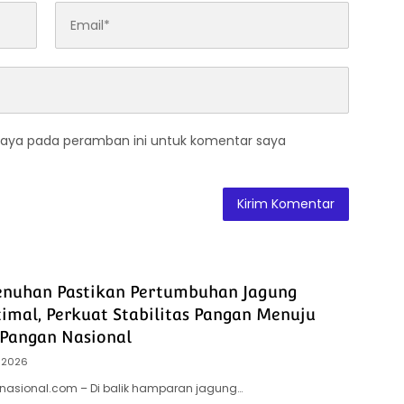
saya pada peramban ini untuk komentar saya
enuhan Pastikan Pertumbuhan Jagung
timal, Perkuat Stabilitas Pangan Menuju
Pangan Nasional
 2026
snasional.com – Di balik hamparan jagung…