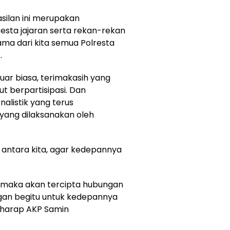
ilan ini merupakan
resta jajaran serta rekan-rekan
sama dari kita semua Polresta
.
luar biasa, terimakasih yang
ut berpartisipasi. Dan
alistik yang terus
yang dilaksanakan oleh
k antara kita, agar kedepannya
 maka akan tercipta hubungan
ngan begitu untuk kedepannya
” harap AKP Samin