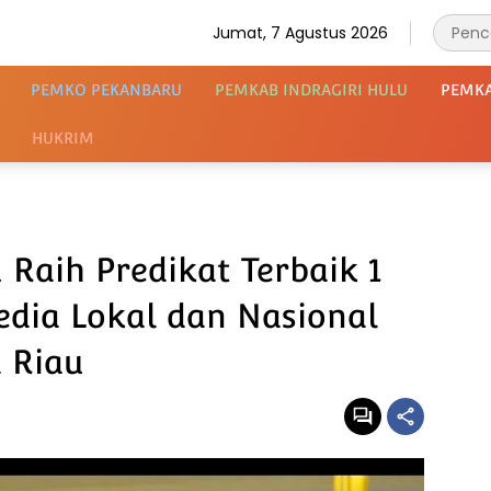
Jumat, 7 Agustus 2026
PEMKO PEKANBARU
PEMKAB INDRAGIRI HULU
PEMK
HUKRIM
 Raih Predikat Terbaik 1
dia Lokal dan Nasional
 Riau