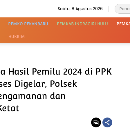
Sabtu, 8 Agustus 2026
PEMKO PEKANBARU
PEMKAB INDRAGIRI HULU
PEMK
HUKRIM
a Hasil Pemilu 2024 di PPK
es Digelar, Polsek
engamanan dan
Ketat