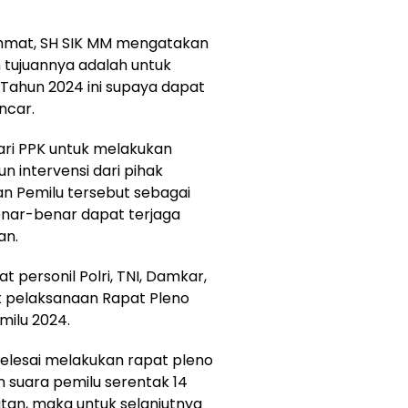
hmat, SH SIK MM mengatakan
tujuannya adalah untuk
 Tahun 2024 ini supaya dapat
ncar.
ari PPK untuk melakukan
 intervensi dari pihak
n Pemilu tersebut sebagai
enar-benar dapat terjaga
an.
at personil Polri, TNI, Damkar,
at pelaksanaan Rapat Pleno
milu 2024.
elesai melakukan rapat pleno
n suara pemilu serentak 14
atan, maka untuk selanjutnya