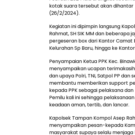
kotak suara tersebut akan dihantar
(26/2/2024).
Kegiatan ini dipimpin langsung Ka
Rahmat, SH SIK MM dan beberapa j
pergeseran box dari Kantor Camat B
Kelurahan Sp Baru, hingga ke Kanto
Penyampaian Ketua PPK Kec. Binawid
menyampaikan ucapan terimakasih
dan upaya Polri, TNI, Satpol PP dan
membantu memberikan support p
kepada PPK sebagai pelaksana dan
Pemilu kali ini sehingga pelaksanaa
keadaan aman, tertib, dan lancar.
Kapolsek Tampan Kompol Asep Rahm
menyampaikan pesan-kepada Kamt
masyarakat supaya selalu menjaga