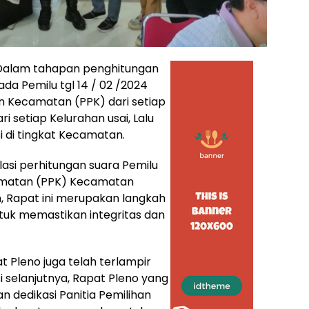
Dalam tahapan penghitungan
ada Pemilu tgl 14 / 02 /2024
an Kecamatan (PPK) dari setiap
 setiap Kelurahan usai, Lalu
i di tingkat Kecamatan.
lasi perhitungan suara Pemilu
camatan (PPK) Kecamatan
n, Rapat ini merupakan langkah
tuk memastikan integritas dan
t Pleno juga telah terlampir
 selanjutnya, Rapat Pleno yang
 dedikasi Panitia Pemilihan