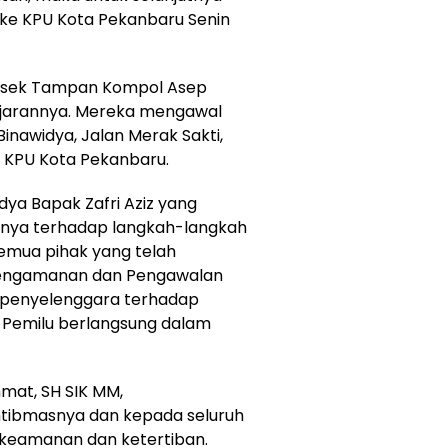
 ke KPU Kota Pekanbaru Senin
polsek Tampan Kompol Asep
ajarannya. Mereka mengawal
inawidya, Jalan Merak Sakti,
r KPU Kota Pekanbaru.
ya Bapak Zafri Aziz yang
nya terhadap langkah-langkah
 semua pihak yang telah
engamanan dan Pengawalan
 penyelenggara terhadap
n Pemilu berlangsung dalam
at, SH SIK MM,
ibmasnya dan kepada seluruh
 keamanan dan ketertiban.