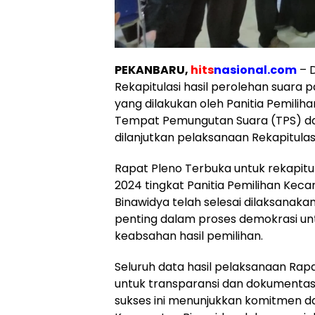
PEKANBARU,
hits
nasional.com
– 
Rekapitulasi hasil perolehan suara p
yang dilakukan oleh Panitia Pemilih
Tempat Pemungutan Suara (TPS) dari
dilanjutkan pelaksanaan Rekapitulas
Rapat Pleno Terbuka untuk rekapitu
2024 tingkat Panitia Pemilihan Ke
Binawidya telah selesai dilaksanaka
penting dalam proses demokrasi un
keabsahan hasil pemilihan.
Seluruh data hasil pelaksanaan Rapa
untuk transparansi dan dokumentasi
sukses ini menunjukkan komitmen dan