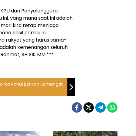
a KPU dan Penyelenggara
 ini, yang mana saat ini adalah
 mari kita tetap menjaga
na hasil pemilu ini
ara rakyat yang harus sama-
i adalah kemenangan seluruh
 Rahmat, SH SIK MM.***
olres Rohul Berikan Semangat