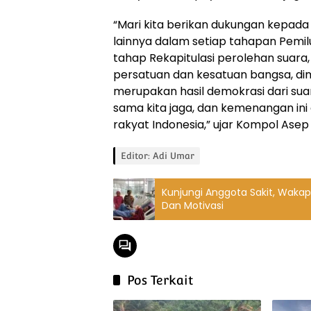
“Mari kita berikan dukungan kepad
lainnya dalam setiap tahapan Pemilu
tahap Rekapitulasi perolehan suara,
persatuan dan kesatuan bangsa, dima
merupakan hasil demokrasi dari su
sama kita jaga, dan kemenangan in
rakyat Indonesia,” ujar Kompol Asep
Editor: Adi Umar
Kunjungi Anggota Sakit, Wakap
Dan Motivasi
Pos Terkait