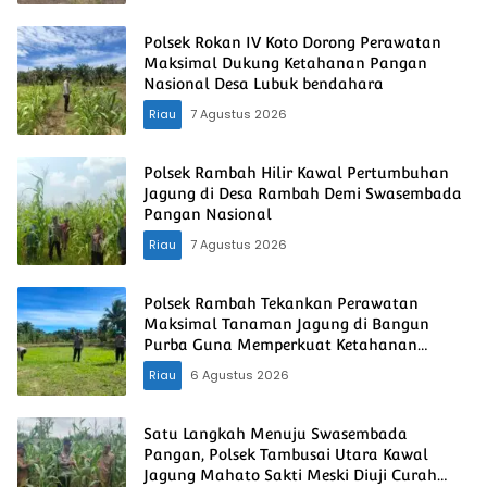
Polsek Rokan IV Koto Dorong Perawatan
Maksimal Dukung Ketahanan Pangan
Nasional Desa Lubuk bendahara
Riau
7 Agustus 2026
Polsek Rambah Hilir Kawal Pertumbuhan
Jagung di Desa Rambah Demi Swasembada
Pangan Nasional
Riau
7 Agustus 2026
Polsek Rambah Tekankan Perawatan
Maksimal Tanaman Jagung di Bangun
Purba Guna Memperkuat Ketahanan
Pangan Nasional
Riau
6 Agustus 2026
Satu Langkah Menuju Swasembada
Pangan, Polsek Tambusai Utara Kawal
Jagung Mahato Sakti Meski Diuji Curah