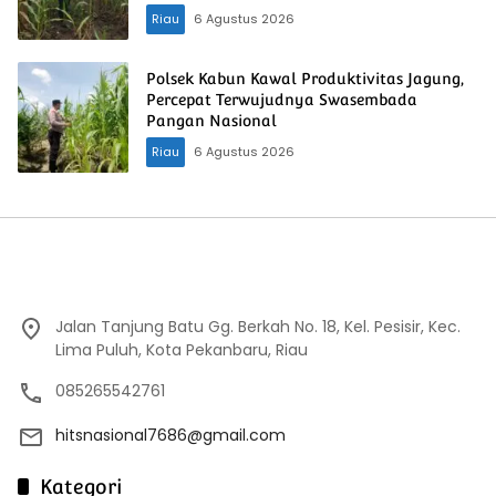
Hujan
Riau
6 Agustus 2026
Polsek Kabun Kawal Produktivitas Jagung,
Percepat Terwujudnya Swasembada
Pangan Nasional
Riau
6 Agustus 2026
Jalan Tanjung Batu Gg. Berkah No. 18, Kel. Pesisir, Kec.
Lima Puluh, Kota Pekanbaru, Riau
085265542761
hitsnasional7686@gmail.com
Kategori