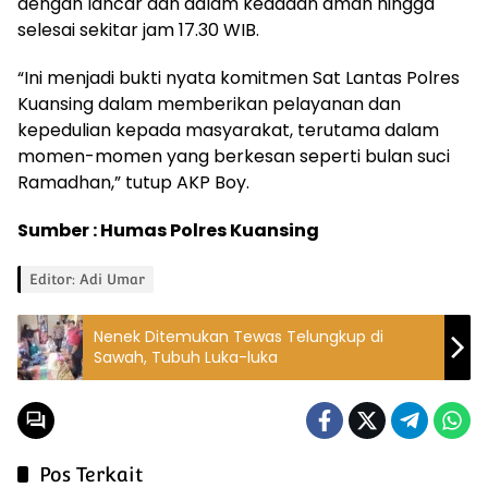
dengan lancar dan dalam keadaan aman hingga
selesai sekitar jam 17.30 WIB.
“Ini menjadi bukti nyata komitmen Sat Lantas Polres
Kuansing dalam memberikan pelayanan dan
kepedulian kepada masyarakat, terutama dalam
momen-momen yang berkesan seperti bulan suci
Ramadhan,” tutup AKP Boy.
Sumber : Humas Polres Kuansing
Editor: Adi Umar
Nenek Ditemukan Tewas Telungkup di
Sawah, Tubuh Luka-luka
Pos Terkait