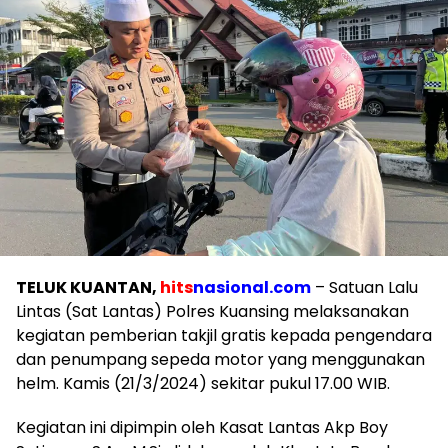
TELUK KUANTAN,
hits
nasional.com
– Satuan Lalu
Lintas (Sat Lantas) Polres Kuansing melaksanakan
kegiatan pemberian takjil gratis kepada pengendara
dan penumpang sepeda motor yang menggunakan
helm. Kamis (21/3/2024) sekitar pukul 17.00 WIB.
Kegiatan ini dipimpin oleh Kasat Lantas Akp Boy