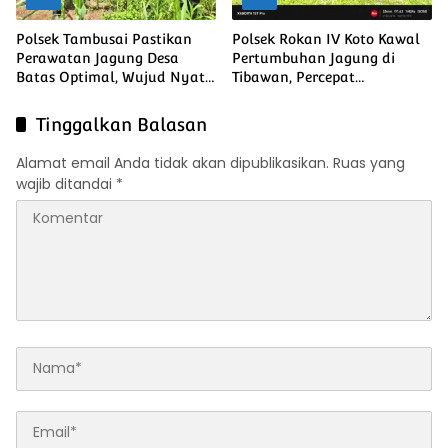
Polsek Tambusai Pastikan
Polsek Rokan IV Koto Kawal
Perawatan Jagung Desa
Pertumbuhan Jagung di
Batas Optimal, Wujud Nyata
Tibawan, Percepat
Ketahanan Pangan Nasional
Terwujudnya Swasembada
Pangan Nasional
Tinggalkan Balasan
Alamat email Anda tidak akan dipublikasikan.
Ruas yang
wajib ditandai
*