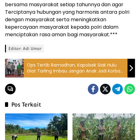
bersama masyarakat setiap tahunnya dan agar
Terciptanya hubungan yang harmonis antara polri
dengan masyarakat serta meningkatkan
kepercayaan masyarakat kepada polri dalam
menciptakan rasa aman bagi masyarakat.***
Editor: Adi Umar
Ops Tertib Ramadhan, Kapolsek Siak Hulu
Giat Tarling Imbau Jangan Anak Jadi Korban
atauPelaku Kejahatan
Pos Terkait