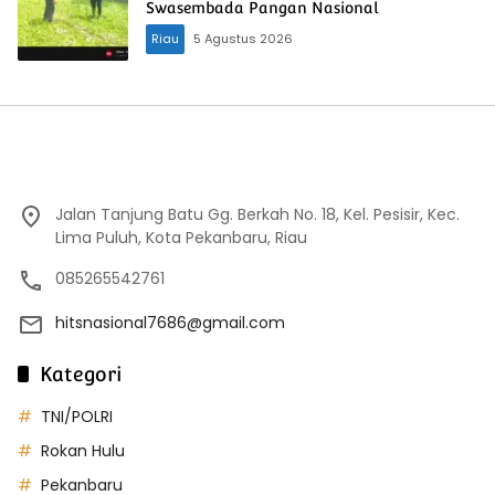
Swasembada Pangan Nasional
Riau
5 Agustus 2026
Jalan Tanjung Batu Gg. Berkah No. 18, Kel. Pesisir, Kec.
Lima Puluh, Kota Pekanbaru, Riau
085265542761
hitsnasional7686@gmail.com
Kategori
TNI/POLRI
Rokan Hulu
Pekanbaru