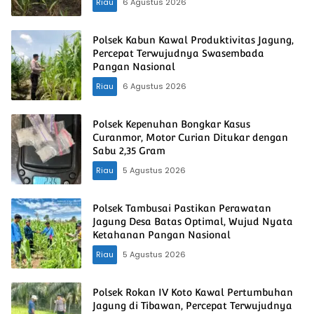
Riau
6 Agustus 2026
Polsek Kabun Kawal Produktivitas Jagung,
Percepat Terwujudnya Swasembada
Pangan Nasional
Riau
6 Agustus 2026
Polsek Kepenuhan Bongkar Kasus
Curanmor, Motor Curian Ditukar dengan
Sabu 2,35 Gram
Riau
5 Agustus 2026
Polsek Tambusai Pastikan Perawatan
Jagung Desa Batas Optimal, Wujud Nyata
Ketahanan Pangan Nasional
Riau
5 Agustus 2026
Polsek Rokan IV Koto Kawal Pertumbuhan
Jagung di Tibawan, Percepat Terwujudnya