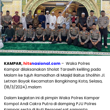
KAMPAR,
hits
nasional.com
– Waka Polres
Kampar dilaksanakan Sholat Tarawih keliling pada
Malam ke tujuh Ramadhan di Masjid Baitus Sholihin Jl.
Letnan Boyak Kecamatan Bangkinang Kota, Selasa,
(18/3/2024).malam
Dalam kegiatan ini di pimpin Waka Polres Kampar
Kompol Andi Cakra Putra di damping PJU Polres
Kampar serta di ikuti Personel sat samapta