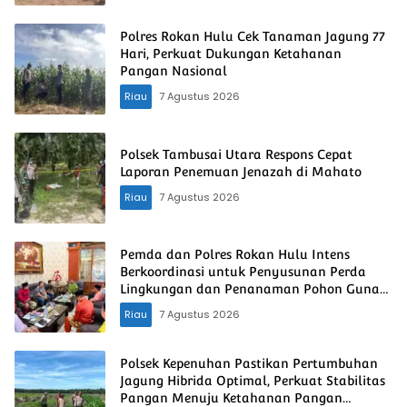
Polres Rokan Hulu Cek Tanaman Jagung 77
Hari, Perkuat Dukungan Ketahanan
Pangan Nasional
Riau
7 Agustus 2026
Polsek Tambusai Utara Respons Cepat
Laporan Penemuan Jenazah di Mahato
Riau
7 Agustus 2026
Pemda dan Polres Rokan Hulu Intens
Berkoordinasi untuk Penyusunan Perda
Lingkungan dan Penanaman Pohon Guna
Mendukung Program Green Policing
Riau
7 Agustus 2026
Polsek Kepenuhan Pastikan Pertumbuhan
Jagung Hibrida Optimal, Perkuat Stabilitas
Pangan Menuju Ketahanan Pangan