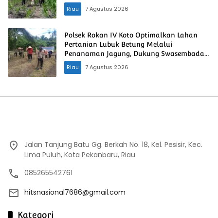
Nasional
Riau
7 Agustus 2026
Polsek Rokan IV Koto Optimalkan Lahan
Pertanian Lubuk Betung Melalui
Penanaman Jagung, Dukung Swasembada
Pangan Nasional
Riau
7 Agustus 2026
Jalan Tanjung Batu Gg. Berkah No. 18, Kel. Pesisir, Kec.
Lima Puluh, Kota Pekanbaru, Riau
085265542761
hitsnasional7686@gmail.com
Kategori