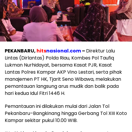
PEKANBARU,
hits
nasional.com
–
Direktur Lalu
Lintas (Dirlantas) Polda Riau, Kombes Pol Taufiq
Lukman Nurhidayat, bersama Kasat PJR, Kasat
Lantas Polres Kampar AKP Vino Lestari, serta pihak
manajemen PT HK, Tjarit Seno Wibawa, melakukan
pemantauan langsung arus mudik dan balik pada
hari kedua Idul Fitri 1446 H.
Pemantauan ini dilakukan mulai dari Jalan Tol
Pekanbaru–Bangkinang hingga Gerbang Tol XIII Koto
Kampar sekitar pukul 10.00 WIB.