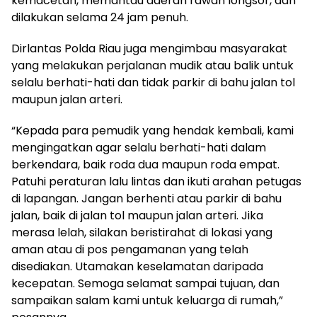
kemacetan, memantau daerah rawan longsor, dan
dilakukan selama 24 jam penuh.
Dirlantas Polda Riau juga mengimbau masyarakat
yang melakukan perjalanan mudik atau balik untuk
selalu berhati-hati dan tidak parkir di bahu jalan tol
maupun jalan arteri.
“Kepada para pemudik yang hendak kembali, kami
mengingatkan agar selalu berhati-hati dalam
berkendara, baik roda dua maupun roda empat.
Patuhi peraturan lalu lintas dan ikuti arahan petugas
di lapangan. Jangan berhenti atau parkir di bahu
jalan, baik di jalan tol maupun jalan arteri. Jika
merasa lelah, silakan beristirahat di lokasi yang
aman atau di pos pengamanan yang telah
disediakan. Utamakan keselamatan daripada
kecepatan. Semoga selamat sampai tujuan, dan
sampaikan salam kami untuk keluarga di rumah,”