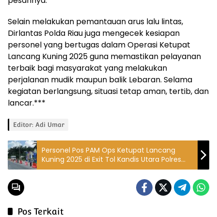
pesannya.
Selain melakukan pemantauan arus lalu lintas,
Dirlantas Polda Riau juga mengecek kesiapan
personel yang bertugas dalam Operasi Ketupat
Lancang Kuning 2025 guna memastikan pelayanan
terbaik bagi masyarakat yang melakukan
perjalanan mudik maupun balik Lebaran. Selama
kegiatan berlangsung, situasi tetap aman, tertib, dan
lancar.***
Editor: Adi Umar
Personel Pos PAM Ops Ketupat Lancang
Kuning 2025 di Exit Tol Kandis Utara Polres
Siak Tetap Siaga untuk Pengamanan Idulfitri
1446 Η
Pos Terkait