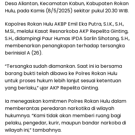
Desa Aliantan, Kecamatan Kabun, Kabupaten Rokan
Hulu, pada Kamis (8/5/2025) sekitar pukul 20.30 WIB.
Kapolres Rokan Hulu AKBP Emil Eka Putra, S.I.K., S.H.,
M.Si., melalui Kasat Resnarkoba AKP Repelita Ginting,
S.H., didampingi Paur Humas IPDA Sarlin Sihotang, S.H.,
membenarkan penangkapan terhadap tersangka
berinisial A (26).
“Tersangka sudah diamankan. Saat ini ia bersama
barang bukti telah dibawa ke Polres Rokan Hulu
untuk proses hukum lebih lanjut sesuai ketentuan
yang berlaku,” ujar AKP Repelita Ginting.
Ia menegaskan komitmen Polres Rokan Hulu dalam
memberantas peredaran narkotika di wilayah
hukumnya. “Kami tidak akan memberi ruang bagi
pelaku, pengedar, kurir, maupun bandar narkoba di
wilayah ini,” tambahnya.