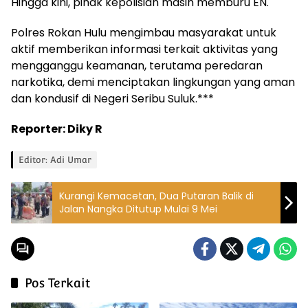
Hingga kini, pihak kepolisian masih memburu EN.
Polres Rokan Hulu mengimbau masyarakat untuk
aktif memberikan informasi terkait aktivitas yang
mengganggu keamanan, terutama peredaran
narkotika, demi menciptakan lingkungan yang aman
dan kondusif di Negeri Seribu Suluk.***
Reporter: Diky R
Editor: Adi Umar
Kurangi Kemacetan, Dua Putaran Balik di
Jalan Nangka Ditutup Mulai 9 Mei
Pos Terkait