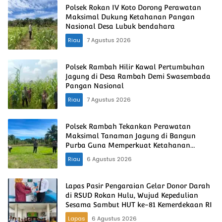
Polsek Rokan IV Koto Dorong Perawatan
Maksimal Dukung Ketahanan Pangan
Nasional Desa Lubuk bendahara
Riau
7 Agustus 2026
Polsek Rambah Hilir Kawal Pertumbuhan
Jagung di Desa Rambah Demi Swasembada
Pangan Nasional
Riau
7 Agustus 2026
Polsek Rambah Tekankan Perawatan
Maksimal Tanaman Jagung di Bangun
Purba Guna Memperkuat Ketahanan
Pangan Nasional
Riau
6 Agustus 2026
Lapas Pasir Pengaraian Gelar Donor Darah
di RSUD Rokan Hulu, Wujud Kepedulian
Sesama Sambut HUT ke-81 Kemerdekaan RI
Lapas
6 Agustus 2026