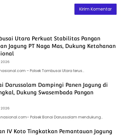
busai Utara Perkuat Stabilitas Pangan
han Jagung PT Naga Mas, Dukung Ketahanan
ional
 2026
snasional.com – Polsek Tambusai Utara terus…
ai Darussalam Dampingi Panen Jagung di
ngkal, Dukung Swasembada Pangan
 2026
itsnasional.com– Polsek Bonai Darussalam mendukung…
an IV Koto Tingkatkan Pemantauan Jagung