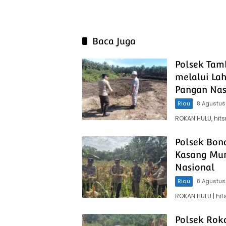
Baca Juga
Polsek Tam
melalui La
Pangan Nas
Riau
8 Agustus
ROKAN HULU, hit
Polsek Bon
Kasang Mu
Nasional
Riau
8 Agustus
ROKAN HULU | h
Polsek Rok