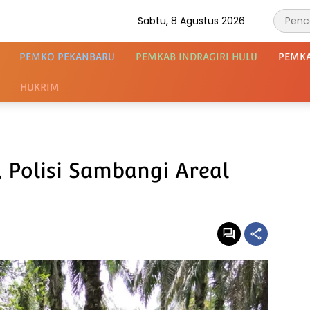
Sabtu, 8 Agustus 2026
PEMKO PEKANBARU
PEMKAB INDRAGIRI HULU
PEMK
HUKRIM
, Polisi Sambangi Areal