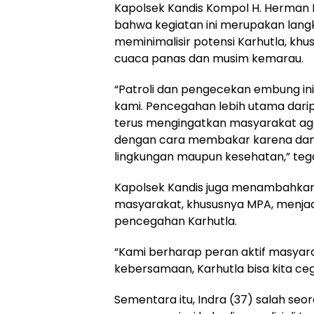
Kapolsek Kandis Kompol H. Herman P
bahwa kegiatan ini merupakan langk
meminimalisir potensi Karhutla, khu
cuaca panas dan musim kemarau.
“Patroli dan pengecekan embung ini
kami. Pencegahan lebih utama dar
terus mengingatkan masyarakat ag
dengan cara membakar karena damp
lingkungan maupun kesehatan,” teg
Kapolsek Kandis juga menambahkan 
masyarakat, khususnya MPA, menjad
pencegahan Karhutla.
“Kami berharap peran aktif masyara
kebersamaan, Karhutla bisa kita ceg
Sementara itu, Indra (37) salah se