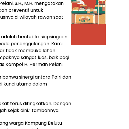
elani, S.H., M.H. mengatakan
ah preventif untuk
susnya di wilayah rawan saat
 adalah bentuk kesiapsiagaan
ipada penanggulangan. Kami
ar tidak membuka lahan
aknya sangat luas, baik bagi
as Kompol H. Herman Pelani.
bahwa sinergi antara Polri dan
i kunci utama dalam
kat terus ditingkatkan. Dengan
ah sejak dini,” tambahnya.
orang warga Kampung Belutu