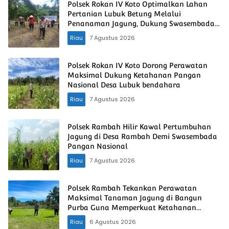
Polsek Rokan IV Koto Optimalkan Lahan
Pertanian Lubuk Betung Melalui
Penanaman Jagung, Dukung Swasembada
Pangan Nasional
Riau
7 Agustus 2026
Polsek Rokan IV Koto Dorong Perawatan
Maksimal Dukung Ketahanan Pangan
Nasional Desa Lubuk bendahara
Riau
7 Agustus 2026
Polsek Rambah Hilir Kawal Pertumbuhan
Jagung di Desa Rambah Demi Swasembada
Pangan Nasional
Riau
7 Agustus 2026
Polsek Rambah Tekankan Perawatan
Maksimal Tanaman Jagung di Bangun
Purba Guna Memperkuat Ketahanan
Pangan Nasional
Riau
6 Agustus 2026