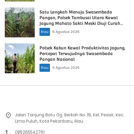
Satu Langkah Menuju Swasembada
Pangan, Polsek Tambusai Utara Kawal
Jagung Mahato Sakti Meski Diuji Curah
Hujan
Riau
6 Agustus 2026
Polsek Kabun Kawal Produktivitas Jagung,
Percepat Terwujudnya Swasembada
Pangan Nasional
Riau
6 Agustus 2026
Jalan Tanjung Batu Gg. Berkah No. 18, Kel. Pesisir, Kec.
Lima Puluh, Kota Pekanbaru, Riau
085265542761