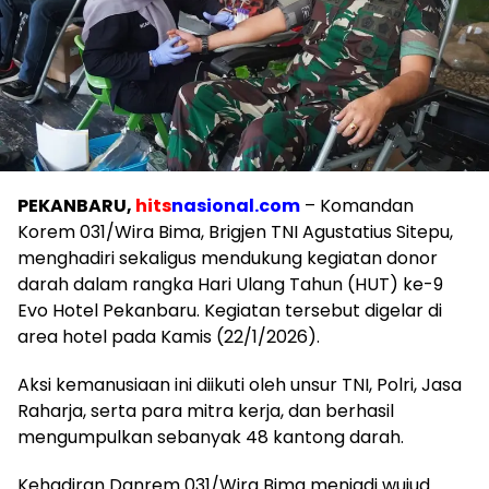
PEKANBARU,
hits
nasional.com
– Komandan
Korem 031/Wira Bima, Brigjen TNI Agustatius Sitepu,
menghadiri sekaligus mendukung kegiatan donor
darah dalam rangka Hari Ulang Tahun (HUT) ke-9
Evo Hotel Pekanbaru. Kegiatan tersebut digelar di
area hotel pada Kamis (22/1/2026).
Aksi kemanusiaan ini diikuti oleh unsur TNI, Polri, Jasa
Raharja, serta para mitra kerja, dan berhasil
mengumpulkan sebanyak 48 kantong darah.
Kehadiran Danrem 031/Wira Bima menjadi wujud