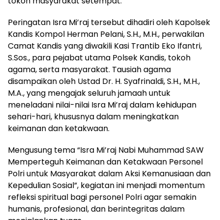
tokoh masyarakat setempat.
Peringatan Isra Mi’raj tersebut dihadiri oleh Kapolsek
Kandis Kompol Herman Pelani, S.H., M.H., perwakilan
Camat Kandis yang diwakili Kasi Trantib Eko Ifantri,
S.Sos., para pejabat utama Polsek Kandis, tokoh
agama, serta masyarakat. Tausiah agama
disampaikan oleh Ustad Dr. H. Syafrinaldi, S.H., M.H.,
M.A., yang mengajak seluruh jamaah untuk
meneladani nilai-nilai Isra Mi’raj dalam kehidupan
sehari-hari, khususnya dalam meningkatkan
keimanan dan ketakwaan.
Mengusung tema “Isra Mi’raj Nabi Muhammad SAW
Memperteguh Keimanan dan Ketakwaan Personel
Polri untuk Masyarakat dalam Aksi Kemanusiaan dan
Kepedulian Sosial”, kegiatan ini menjadi momentum
refleksi spiritual bagi personel Polri agar semakin
humanis, profesional, dan berintegritas dalam