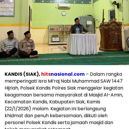
KANDIS (SIAK),
hits
nasional.com
– Dalam rangka
memperingati Isra Mi’raj Nabi Muhammad SAW 1447
Hijriah, Polsek Kandis Polres Siak menggelar kegiatan
keagamaan bersama masyarakat di Masjid Al-Amin,
Kecamatan Kandis, Kabupaten Siak, Kamis
(22/1/2026) malam. Kegiatan ini berlangsung
khidmat dan penuh kebersamaan, diikuti oleh
personel Polsek Kandis serta jamaah masjid dan