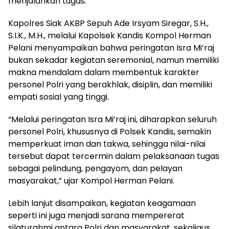
menjalankan tugas.
Kapolres Siak AKBP Sepuh Ade Irsyam Siregar, S.H.,
S.I.K., M.H., melalui Kapolsek Kandis Kompol Herman
Pelani menyampaikan bahwa peringatan Isra Mi’raj
bukan sekadar kegiatan seremonial, namun memiliki
makna mendalam dalam membentuk karakter
personel Polri yang berakhlak, disiplin, dan memiliki
empati sosial yang tinggi.
“Melalui peringatan Isra Mi’raj ini, diharapkan seluruh
personel Polri, khususnya di Polsek Kandis, semakin
memperkuat iman dan takwa, sehingga nilai-nilai
tersebut dapat tercermin dalam pelaksanaan tugas
sebagai pelindung, pengayom, dan pelayan
masyarakat,” ujar Kompol Herman Pelani.
Lebih lanjut disampaikan, kegiatan keagamaan
seperti ini juga menjadi sarana mempererat
silaturahmi antara Polri dan masyarakat, sekaligus