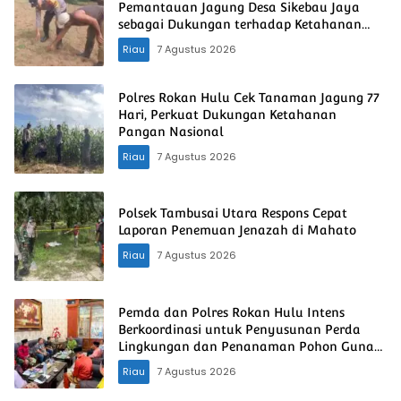
Pemantauan Jagung Desa Sikebau Jaya
sebagai Dukungan terhadap Ketahanan
Pangan Nasional
Riau
7 Agustus 2026
Polres Rokan Hulu Cek Tanaman Jagung 77
Hari, Perkuat Dukungan Ketahanan
Pangan Nasional
Riau
7 Agustus 2026
Polsek Tambusai Utara Respons Cepat
Laporan Penemuan Jenazah di Mahato
Riau
7 Agustus 2026
Pemda dan Polres Rokan Hulu Intens
Berkoordinasi untuk Penyusunan Perda
Lingkungan dan Penanaman Pohon Guna
Mendukung Program Green Policing
Riau
7 Agustus 2026