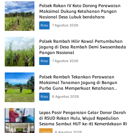
Polsek Rokan IV Koto Dorong Perawatan
Maksimal Dukung Ketahanan Pangan
Nasional Desa Lubuk bendahara
Riau
7 Agustus 2026
Polsek Rambah Hilir Kawal Pertumbuhan
Jagung di Desa Rambah Demi Swasembada
Pangan Nasional
Riau
7 Agustus 2026
Polsek Rambah Tekankan Perawatan
Maksimal Tanaman Jagung di Bangun
Purba Guna Memperkuat Ketahanan
Pangan Nasional
Riau
6 Agustus 2026
Lapas Pasir Pengaraian Gelar Donor Darah
di RSUD Rokan Hulu, Wujud Kepedulian
Sesama Sambut HUT ke-81 Kemerdekaan RI
Lapas
6 Agustus 2026