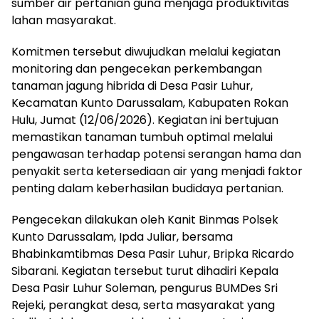
sumber air pertanian guna menjaga produktivitas
lahan masyarakat.
Komitmen tersebut diwujudkan melalui kegiatan
monitoring dan pengecekan perkembangan
tanaman jagung hibrida di Desa Pasir Luhur,
Kecamatan Kunto Darussalam, Kabupaten Rokan
Hulu, Jumat (12/06/2026). Kegiatan ini bertujuan
memastikan tanaman tumbuh optimal melalui
pengawasan terhadap potensi serangan hama dan
penyakit serta ketersediaan air yang menjadi faktor
penting dalam keberhasilan budidaya pertanian.
Pengecekan dilakukan oleh Kanit Binmas Polsek
Kunto Darussalam, Ipda Juliar, bersama
Bhabinkamtibmas Desa Pasir Luhur, Bripka Ricardo
Sibarani. Kegiatan tersebut turut dihadiri Kepala
Desa Pasir Luhur Soleman, pengurus BUMDes Sri
Rejeki, perangkat desa, serta masyarakat yang