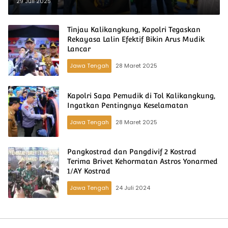
29 Juli 2025
Tinjau Kalikangkung, Kapolri Tegaskan
Rekayasa Lalin Efektif Bikin Arus Mudik
Lancar
Jawa Tengah
28 Maret 2025
Kapolri Sapa Pemudik di Tol Kalikangkung,
Ingatkan Pentingnya Keselamatan
Jawa Tengah
28 Maret 2025
Pangkostrad dan Pangdivif 2 Kostrad
Terima Brivet Kehormatan Astros Yonarmed
1/AY Kostrad
Jawa Tengah
24 Juli 2024