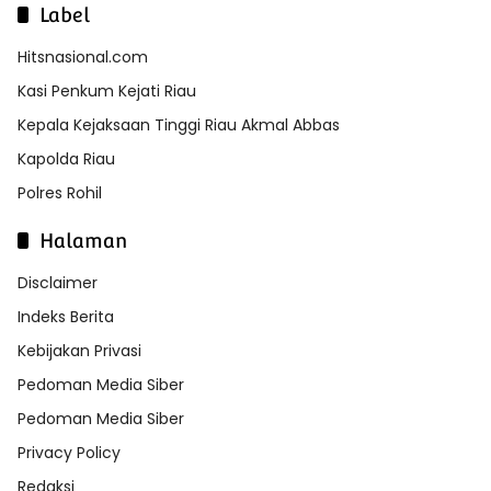
Label
Hitsnasional.com
Kasi Penkum Kejati Riau
Kepala Kejaksaan Tinggi Riau Akmal Abbas
Kapolda Riau
Polres Rohil
Halaman
Disclaimer
Indeks Berita
Kebijakan Privasi
Pedoman Media Siber
Pedoman Media Siber
Privacy Policy
Redaksi