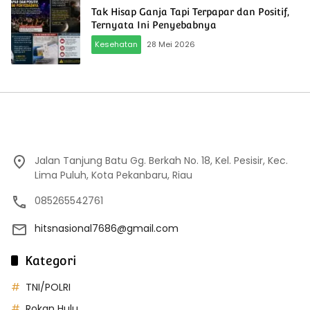
Tak Hisap Ganja Tapi Terpapar dan Positif,
Ternyata Ini Penyebabnya
Kesehatan
28 Mei 2026
Jalan Tanjung Batu Gg. Berkah No. 18, Kel. Pesisir, Kec.
Lima Puluh, Kota Pekanbaru, Riau
085265542761
hitsnasional7686@gmail.com
Kategori
TNI/POLRI
Rokan Hulu