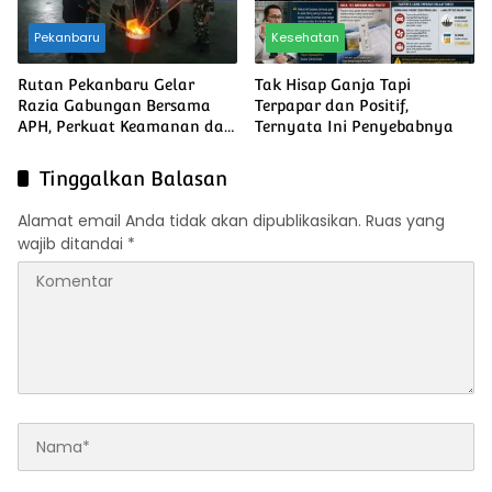
Pekanbaru
Kesehatan
Rutan Pekanbaru Gelar
Tak Hisap Ganja Tapi
Razia Gabungan Bersama
Terpapar dan Positif,
APH, Perkuat Keamanan dan
Ternyata Ini Penyebabnya
Komitmen Berantas Barang
Terlarang
Tinggalkan Balasan
Alamat email Anda tidak akan dipublikasikan.
Ruas yang
wajib ditandai
*