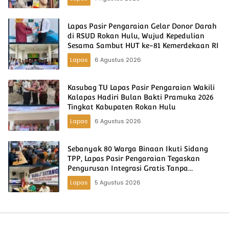
Lapas Pasir Pengaraian Gelar Donor Darah
di RSUD Rokan Hulu, Wujud Kepedulian
Sesama Sambut HUT ke-81 Kemerdekaan RI
Lapas
6 Agustus 2026
Kasubag TU Lapas Pasir Pengaraian Wakili
Kalapas Hadiri Bulan Bakti Pramuka 2026
Tingkat Kabupaten Rokan Hulu
Lapas
6 Agustus 2026
Sebanyak 80 Warga Binaan Ikuti Sidang
TPP, Lapas Pasir Pengaraian Tegaskan
Pengurusan Integrasi Gratis Tanpa
Dipungut Biaya
Lapas
5 Agustus 2026