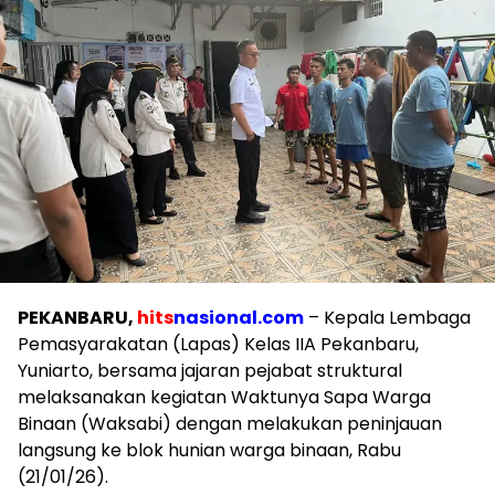
PEKANBARU,
hits
nasional.com
– Kepala Lembaga
Pemasyarakatan (Lapas) Kelas IIA Pekanbaru,
Yuniarto, bersama jajaran pejabat struktural
melaksanakan kegiatan Waktunya Sapa Warga
Binaan (Waksabi) dengan melakukan peninjauan
langsung ke blok hunian warga binaan, Rabu
(21/01/26).