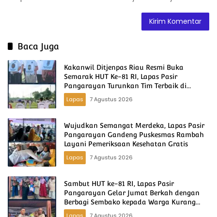
Baca Juga
Kakanwil Ditjenpas Riau Resmi Buka
Semarak HUT Ke-81 RI, Lapas Pasir
Pangarayan Turunkan Tim Terbaik di
Kakanwil Cup Mini Soccer
Lapas
7 Agustus 2026
Wujudkan Semangat Merdeka, Lapas Pasir
Pangarayan Gandeng Puskesmas Rambah
Layani Pemeriksaan Kesehatan Gratis
Lapas
7 Agustus 2026
Sambut HUT ke-81 RI, Lapas Pasir
Pangarayan Gelar Jumat Berkah dengan
Berbagi Sembako kepada Warga Kurang
Mampu
Lapas
7 Agustus 2026