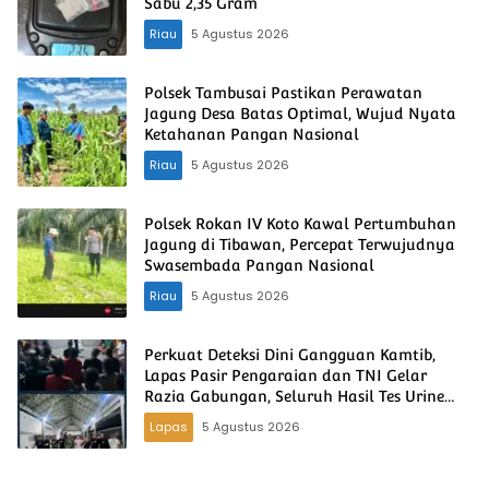
Sabu 2,35 Gram
Riau
5 Agustus 2026
Polsek Tambusai Pastikan Perawatan
Jagung Desa Batas Optimal, Wujud Nyata
Ketahanan Pangan Nasional
Riau
5 Agustus 2026
Polsek Rokan IV Koto Kawal Pertumbuhan
Jagung di Tibawan, Percepat Terwujudnya
Swasembada Pangan Nasional
Riau
5 Agustus 2026
Perkuat Deteksi Dini Gangguan Kamtib,
Lapas Pasir Pengaraian dan TNI Gelar
Razia Gabungan, Seluruh Hasil Tes Urine
Negatif
Lapas
5 Agustus 2026