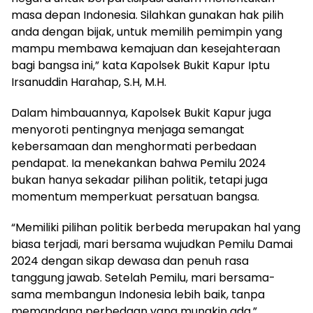
masa depan Indonesia. Silahkan gunakan hak pilih
anda dengan bijak, untuk memilih pemimpin yang
mampu membawa kemajuan dan kesejahteraan
bagi bangsa ini,” kata Kapolsek Bukit Kapur Iptu
Irsanuddin Harahap, S.H, M.H.
Dalam himbauannya, Kapolsek Bukit Kapur juga
menyoroti pentingnya menjaga semangat
kebersamaan dan menghormati perbedaan
pendapat. Ia menekankan bahwa Pemilu 2024
bukan hanya sekadar pilihan politik, tetapi juga
momentum memperkuat persatuan bangsa.
“Memiliki pilihan politik berbeda merupakan hal yang
biasa terjadi, mari bersama wujudkan Pemilu Damai
2024 dengan sikap dewasa dan penuh rasa
tanggung jawab. Setelah Pemilu, mari bersama-
sama membangun Indonesia lebih baik, tanpa
memandang perbedaan yang mungkin ada,”