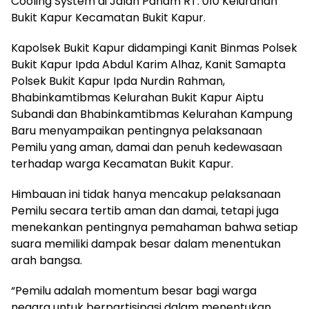
Cooling System di Jalan Panam RT. 010 Kelurahan
Bukit Kapur Kecamatan Bukit Kapur.
Kapolsek Bukit Kapur didampingi Kanit Binmas Polsek
Bukit Kapur Ipda Abdul Karim Alhaz, Kanit Samapta
Polsek Bukit Kapur Ipda Nurdin Rahman,
Bhabinkamtibmas Kelurahan Bukit Kapur Aiptu
Subandi dan Bhabinkamtibmas Kelurahan Kampung
Baru menyampaikan pentingnya pelaksanaan
Pemilu yang aman, damai dan penuh kedewasaan
terhadap warga Kecamatan Bukit Kapur.
Himbauan ini tidak hanya mencakup pelaksanaan
Pemilu secara tertib aman dan damai, tetapi juga
menekankan pentingnya pemahaman bahwa setiap
suara memiliki dampak besar dalam menentukan
arah bangsa.
“Pemilu adalah momentum besar bagi warga
negara untuk berpartisipasi dalam menentukan