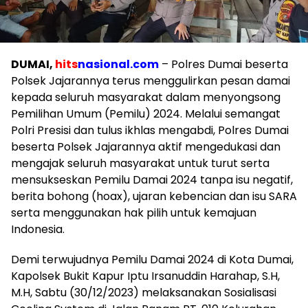
DUMAI,
hits
nasional.com
– Polres Dumai beserta
Polsek Jajarannya terus menggulirkan pesan damai
kepada seluruh masyarakat dalam menyongsong
Pemilihan Umum (Pemilu) 2024. Melalui semangat
Polri Presisi dan tulus ikhlas mengabdi, Polres Dumai
beserta Polsek Jajarannya aktif mengedukasi dan
mengajak seluruh masyarakat untuk turut serta
mensukseskan Pemilu Damai 2024 tanpa isu negatif,
berita bohong (hoax), ujaran kebencian dan isu SARA
serta menggunakan hak pilih untuk kemajuan
Indonesia.
Demi terwujudnya Pemilu Damai 2024 di Kota Dumai,
Kapolsek Bukit Kapur Iptu Irsanuddin Harahap, S.H,
M.H, Sabtu (30/12/2023) melaksanakan Sosialisasi