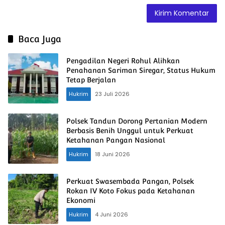
Baca Juga
Pengadilan Negeri Rohul Alihkan
Penahanan Sariman Siregar, Status Hukum
Tetap Berjalan
Hukrim
23 Juli 2026
Polsek Tandun Dorong Pertanian Modern
Berbasis Benih Unggul untuk Perkuat
Ketahanan Pangan Nasional
Hukrim
18 Juni 2026
Perkuat Swasembada Pangan, Polsek
Rokan IV Koto Fokus pada Ketahanan
Ekonomi
Hukrim
4 Juni 2026