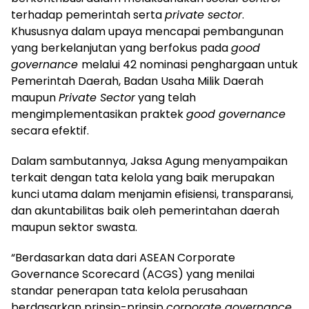
terhadap pemerintah serta
private sector
.
Khususnya dalam upaya mencapai pembangunan
yang berkelanjutan yang berfokus pada
good
governance
melalui 42 nominasi penghargaan untuk
Pemerintah Daerah, Badan Usaha Milik Daerah
maupun
Private Sector
yang telah
mengimplementasikan praktek
good governance
secara efektif.
Dalam sambutannya, Jaksa Agung menyampaikan
terkait dengan tata kelola yang baik merupakan
kunci utama dalam menjamin efisiensi, transparansi,
dan akuntabilitas baik oleh pemerintahan daerah
maupun sektor swasta.
“Berdasarkan data dari ASEAN Corporate
Governance Scorecard (ACGS) yang menilai
standar penerapan tata kelola perusahaan
berdasarkan prinsip-prinsip
corporate governance