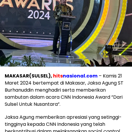
MAKASAR(SULSEL),
hits
nasional.com
– Kamis 21
Maret 2024 bertempat di Makasar, Jaksa Agung ST
Burhanuddin menghadiri serta memberikan
sambutan dalam acara CNN Indonesia Award ”Dari
Sulsel Untuk Nusantara”.
Jaksa Agung memberikan apresiasi yang setinggi-
tingginya kepada CNN Indonesia yang telah
berkontribusi dalam melaksanakan
social control