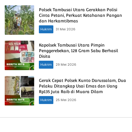
Polsek Tambusai Utara Gerakkan Polisi
Cinta Petani, Perkuat Ketahanan Pangan
dan Harkamtibmas
Hukrim
31 Mei 2026
Kapolsek Tambusai Utara Pimpin
Penggerebekan, 128 Gram Sabu Berhasil
Disita
Hukrim
29 Mei 2026
Gerak Cepat Polsek Kunto Darussalam, Dua
Pelaku Ditangkap Usai Emas dan Uang
Rp135 Juta Raib di Muara Dilam
Hukrim
25 Mei 2026