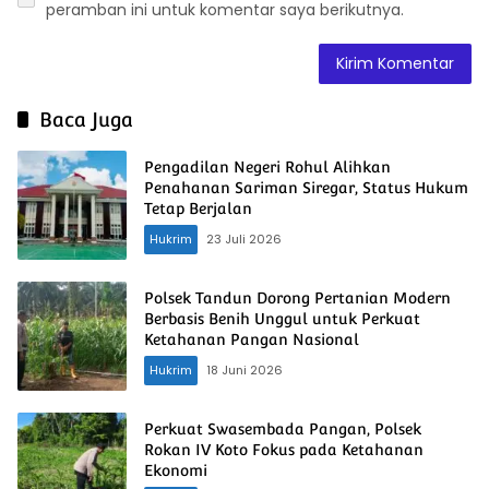
peramban ini untuk komentar saya berikutnya.
Baca Juga
Pengadilan Negeri Rohul Alihkan
Penahanan Sariman Siregar, Status Hukum
Tetap Berjalan
Hukrim
23 Juli 2026
Polsek Tandun Dorong Pertanian Modern
Berbasis Benih Unggul untuk Perkuat
Ketahanan Pangan Nasional
Hukrim
18 Juni 2026
Perkuat Swasembada Pangan, Polsek
Rokan IV Koto Fokus pada Ketahanan
Ekonomi