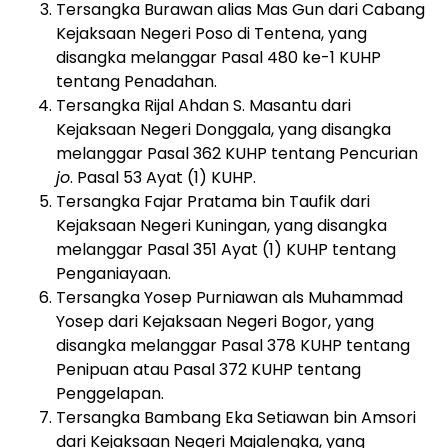
Tersangka Burawan alias Mas Gun dari Cabang
Kejaksaan Negeri Poso di Tentena, yang
disangka melanggar Pasal 480 ke-1 KUHP
tentang Penadahan.
Tersangka Rijal Ahdan S. Masantu dari
Kejaksaan Negeri Donggala, yang disangka
melanggar Pasal 362 KUHP tentang Pencurian
jo
. Pasal 53 Ayat (1) KUHP.
Tersangka Fajar Pratama bin Taufik dari
Kejaksaan Negeri Kuningan, yang disangka
melanggar Pasal 351 Ayat (1) KUHP tentang
Penganiayaan.
Tersangka Yosep Purniawan als Muhammad
Yosep dari Kejaksaan Negeri Bogor, yang
disangka melanggar Pasal 378 KUHP tentang
Penipuan atau Pasal 372 KUHP tentang
Penggelapan.
Tersangka Bambang Eka Setiawan bin Amsori
dari Kejaksaan Negeri Majalengka, yang