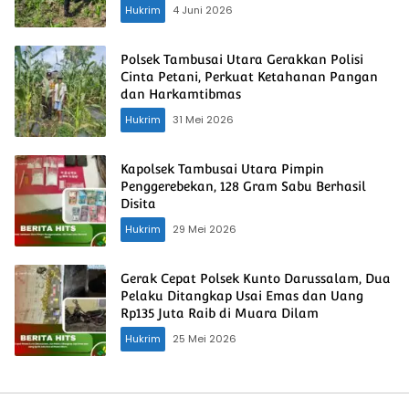
Hukrim
4 Juni 2026
Polsek Tambusai Utara Gerakkan Polisi
Cinta Petani, Perkuat Ketahanan Pangan
dan Harkamtibmas
Hukrim
31 Mei 2026
Kapolsek Tambusai Utara Pimpin
Penggerebekan, 128 Gram Sabu Berhasil
Disita
Hukrim
29 Mei 2026
Gerak Cepat Polsek Kunto Darussalam, Dua
Pelaku Ditangkap Usai Emas dan Uang
Rp135 Juta Raib di Muara Dilam
Hukrim
25 Mei 2026