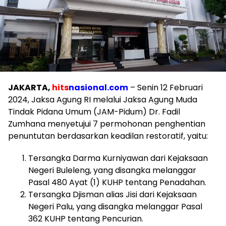
JAKARTA,
hits
nasional.com
– Senin 12 Februari
2024, Jaksa Agung RI melalui Jaksa Agung Muda
Tindak Pidana Umum (JAM-Pidum) Dr. Fadil
Zumhana menyetujui 7 permohonan penghentian
penuntutan berdasarkan keadilan restoratif, yaitu:
Tersangka Darma Kurniyawan dari Kejaksaan
Negeri Buleleng, yang disangka melanggar
Pasal 480 Ayat (1) KUHP tentang Penadahan.
Tersangka Djisman alias Jisi dari Kejaksaan
Negeri Palu, yang disangka melanggar Pasal
362 KUHP tentang Pencurian.