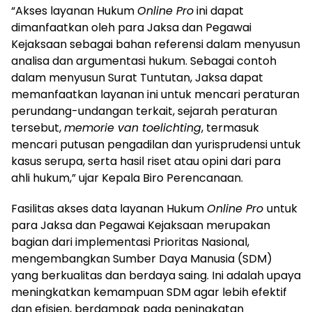
“Akses layanan Hukum
Online Pro
ini dapat
dimanfaatkan oleh para Jaksa dan Pegawai
Kejaksaan sebagai bahan referensi dalam menyusun
analisa dan argumentasi hukum. Sebagai contoh
dalam menyusun Surat Tuntutan, Jaksa dapat
memanfaatkan layanan ini untuk mencari peraturan
perundang-undangan terkait, sejarah peraturan
tersebut,
memorie van toelichting
, termasuk
mencari putusan pengadilan dan yurisprudensi untuk
kasus serupa, serta hasil riset atau opini dari para
ahli hukum,” ujar Kepala Biro Perencanaan.
Fasilitas akses data layanan Hukum
Online Pro
untuk
para Jaksa dan Pegawai Kejaksaan merupakan
bagian dari implementasi Prioritas Nasional,
mengembangkan Sumber Daya Manusia (SDM)
yang berkualitas dan berdaya saing. Ini adalah upaya
meningkatkan kemampuan SDM agar lebih efektif
dan efisien, berdampak pada peningkatan