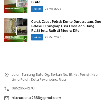
Disita
Hukrim
29 Mei 2026
Gerak Cepat Polsek Kunto Darussalam, Dua
Pelaku Ditangkap Usai Emas dan Uang
Rp135 Juta Raib di Muara Dilam
Hukrim
25 Mei 2026
Jalan Tanjung Batu Gg. Berkah No. 18, Kel. Pesisir, Kec.
Lima Puluh, Kota Pekanbaru, Riau
085265542761
hitsnasional7686@gmail.com