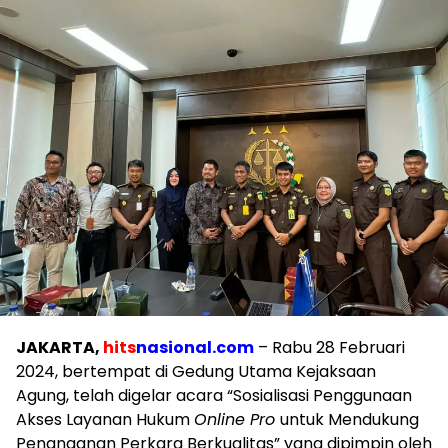
JAKARTA,
hits
nasional.com
– Rabu 28 Februari
2024, bertempat di Gedung Utama Kejaksaan
Agung, telah digelar acara “Sosialisasi Penggunaan
Akses Layanan Hukum
Online Pro
untuk Mendukung
Penanganan Perkara Berkualitas” yang dipimpin oleh