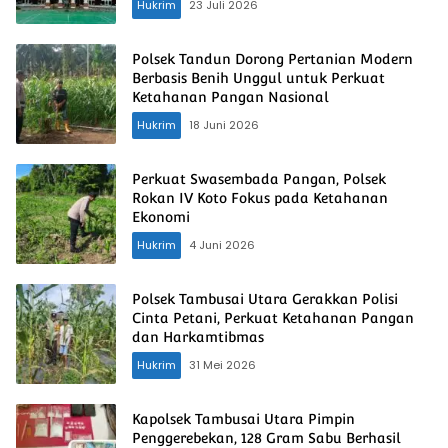
Hukrim
23 Juli 2026
Polsek Tandun Dorong Pertanian Modern
Berbasis Benih Unggul untuk Perkuat
Ketahanan Pangan Nasional
Hukrim
18 Juni 2026
Perkuat Swasembada Pangan, Polsek
Rokan IV Koto Fokus pada Ketahanan
Ekonomi
Hukrim
4 Juni 2026
Polsek Tambusai Utara Gerakkan Polisi
Cinta Petani, Perkuat Ketahanan Pangan
dan Harkamtibmas
Hukrim
31 Mei 2026
Kapolsek Tambusai Utara Pimpin
Penggerebekan, 128 Gram Sabu Berhasil