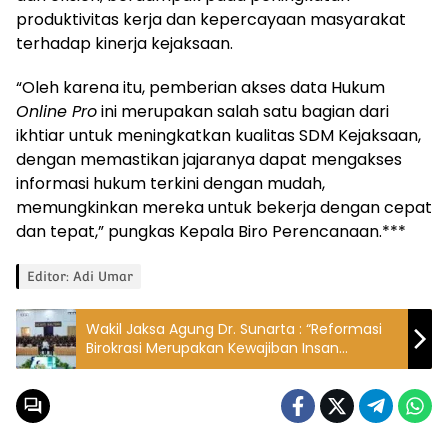
produktivitas kerja dan kepercayaan masyarakat
terhadap kinerja kejaksaan.
“Oleh karena itu, pemberian akses data Hukum
Online Pro
ini merupakan salah satu bagian dari
ikhtiar untuk meningkatkan kualitas SDM Kejaksaan,
dengan memastikan jajaranya dapat mengakses
informasi hukum terkini dengan mudah,
memungkinkan mereka untuk bekerja dengan cepat
dan tepat,” pungkas Kepala Biro Perencanaan.***
Editor: Adi Umar
Wakil Jaksa Agung Dr. Sunarta : “Reformasi
Birokrasi Merupakan Kewajiban Insan
AdhyaksaSebagai Aktualisasi Tugas dan
Fungsi yang Melekat”