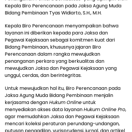
Kepala Biro Perencanaan pada Jaksa Agung Muda
Bidang Pembinaan Tyas Widiarto, S.H., M.H.
Kepala Biro Perencanaan menyampaikan bahwa
layanan ini diberikan kepada para Jaksa dan
Pegawai Kejaksaan sebagai komitmen kuat dari
Bidang Pembinaan, khususnya jajaran Biro
Perencanaan dalam rangka mewujudkan
penanganan perkara yang berkualitas dan
mewujudkan Jaksa dan Pegawai Kejaksaan yang
unggul, cerdas, dan berintegritas.
Untuk mewujudkan hal itu, Biro Perencanaan pada
Jaksa Agung Muda Bidang Pembinaan menjalin
kerjasama dengan
Hukum
Online
untuk
menyediakan akses data layanan
Hukum
Online Pro
,
agar memudahkan Jaksa dan Pegawai Kejaksaan
mencari koleksi peraturan perundang-undangan,
putusan pengadilan, yurisprudensi, jurnal, dan artikel