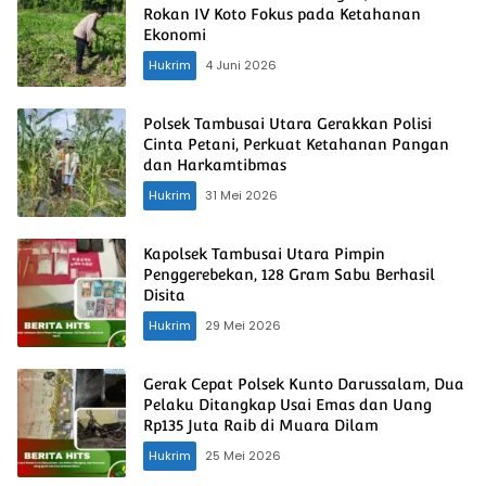
Rokan IV Koto Fokus pada Ketahanan
Ekonomi
Hukrim
4 Juni 2026
Polsek Tambusai Utara Gerakkan Polisi
Cinta Petani, Perkuat Ketahanan Pangan
dan Harkamtibmas
Hukrim
31 Mei 2026
Kapolsek Tambusai Utara Pimpin
Penggerebekan, 128 Gram Sabu Berhasil
Disita
Hukrim
29 Mei 2026
Gerak Cepat Polsek Kunto Darussalam, Dua
Pelaku Ditangkap Usai Emas dan Uang
Rp135 Juta Raib di Muara Dilam
Hukrim
25 Mei 2026