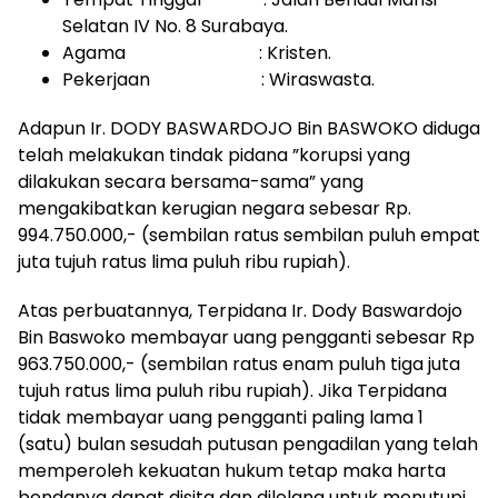
Selatan IV No. 8 Surabaya.
Agama : Kristen.
Pekerjaan : Wiraswasta.
Adapun Ir. DODY BASWARDOJO Bin BASWOKO diduga
telah melakukan tindak pidana ”korupsi yang
dilakukan secara bersama-sama” yang
mengakibatkan kerugian negara sebesar Rp.
994.750.000,- (sembilan ratus sembilan puluh empat
juta tujuh ratus lima puluh ribu rupiah).
Atas perbuatannya, Terpidana Ir. Dody Baswardojo
Bin Baswoko membayar uang pengganti sebesar Rp
963.750.000,- (sembilan ratus enam puluh tiga juta
tujuh ratus lima puluh ribu rupiah). Jika Terpidana
tidak membayar uang pengganti paling lama 1
(satu) bulan sesudah putusan pengadilan yang telah
memperoleh kekuatan hukum tetap maka harta
bendanya dapat disita dan dilelang untuk menutupi