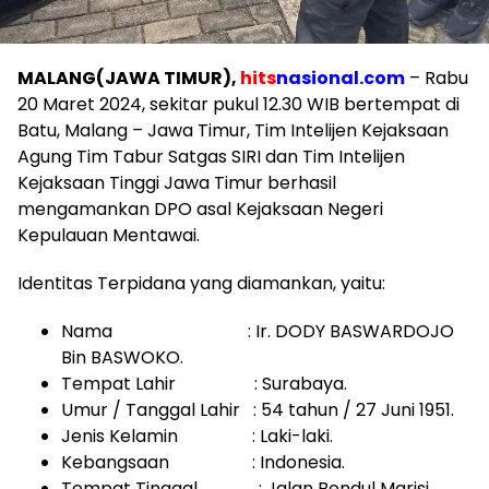
MALANG(JAWA TIMUR),
hits
nasional.com
– Rabu
20 Maret 2024, sekitar pukul 12.30 WIB bertempat di
Batu, Malang – Jawa Timur, Tim Intelijen Kejaksaan
Agung Tim Tabur Satgas SIRI dan Tim Intelijen
Kejaksaan Tinggi Jawa Timur berhasil
mengamankan DPO asal Kejaksaan Negeri
Kepulauan Mentawai.
Identitas Terpidana yang diamankan, yaitu:
Nama : Ir. DODY BASWARDOJO
Bin BASWOKO.
Tempat Lahir : Surabaya.
Umur / Tanggal Lahir : 54 tahun / 27 Juni 1951.
Jenis Kelamin : Laki-laki.
Kebangsaan : Indonesia.
Tempat Tinggal : Jalan Bendul Marisi