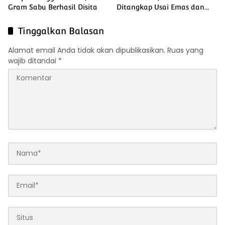
Gram Sabu Berhasil Disita
Ditangkap Usai Emas dan
Uang Rp135 Juta Raib di
Muara Dilam
Tinggalkan Balasan
Alamat email Anda tidak akan dipublikasikan.
Ruas yang
wajib ditandai
*