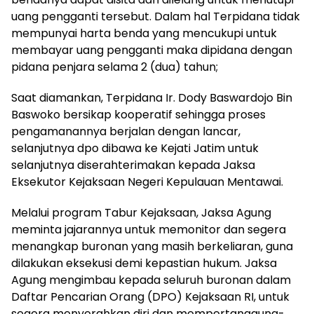
uang pengganti tersebut. Dalam hal Terpidana tidak
mempunyai harta benda yang mencukupi untuk
membayar uang pengganti maka dipidana dengan
pidana penjara selama 2 (dua) tahun;
Saat diamankan, Terpidana Ir. Dody Baswardojo Bin
Baswoko bersikap kooperatif sehingga proses
pengamanannya berjalan dengan lancar,
selanjutnya dpo dibawa ke Kejati Jatim untuk
selanjutnya diserahterimakan kepada Jaksa
Eksekutor Kejaksaan Negeri Kepulauan Mentawai.
Melalui program Tabur Kejaksaan, Jaksa Agung
meminta jajarannya untuk memonitor dan segera
menangkap buronan yang masih berkeliaran, guna
dilakukan eksekusi demi kepastian hukum. Jaksa
Agung mengimbau kepada seluruh buronan dalam
Daftar Pencarian Orang (DPO) Kejaksaan RI, untuk
segera menyerahkan diri dan mempertanggung-