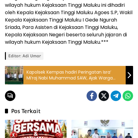
wilayah hukum Kejaksaan Tinggi Maluku ini dihadiri
oleh Kepala Kejaksaan Tinggi Maluku Agoes S.P, Wakil
Kepala Kejaksaan Tinggi Maluku I Gede Ngurah
Sriada, Para Asisten di Kejaksaan Tinggi Maluku,
Kepala Kejaksaan Negeri beserta seluruh jajaran di
wilayah hukum Kejaksaan Tinggi Maluku.***
Editor: Adi Umar
Kapolsek Kempas hadiri Peringatan Isra’
Mi’raj Nabi Muhammad SAW, Ajak Warga
Ciptakan Pemilu Damai 2024
Pos Terkait