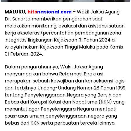
MALUKU,
hits
nasional.com
– Wakil Jaksa Agung
Dr. Sunarta memberikan pengarahan saat
melakukan monitoring, evaluasi dan asistensi satuan
kerja akselerasi/percontohan pembangunan zona
integritas lingkungan Kejaksaan RI Tahun 2024 di
wilayah hukum Kejaksaan Tinggi Maluku pada Kamis
01 Februari 2024.
Dalam pengarahannya, Wakil Jaksa Agung
menyampaikan bahwa Reformasi Birokrasi
merupakan sebuah kewajiban dan konsekuensi logis
dari terbitnya Undang-Undang Nomor 28 Tahun 1999
tentang Penyelenggaraan Negara yang Bersih dan
Bebas dari Korupsi Kolusi dan Nepotisme (KKN) yang
menuntut agar Penyelenggara Negara mentaati
asas-asas umum penyelenggaraan negara yang
bebas dari KKN serta perbuatan tercela lainnya.