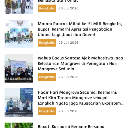
Kemaslahatan Umat
Bengkalis
26 Juli 2026
Malam Puncak Milad ke-51 MUI Bengkalis,
Bupati Kasmarni Apresiasi Pengabdian
Ulama bagi Umat dan Daerah
Bengkalis
26 Juli 2026
Wabup Bagus Santoso Ajak Mahasiswa Jaga
Kelestarian Mangrove di Peringatan Hari
Mangrove Sedunia
Bengkalis
26 Juli 2026
Hadir Hari Mangrove Sedunia, Kasmarni:
Mari Kita Tanam Mangrove sebagai
Langkah Nyata Jaga Kelestarian Ekosistem
dan Benteng Pesisir
Bengkalis
26 Juli 2026
Bupati Kasmarni Berbaur Bersama