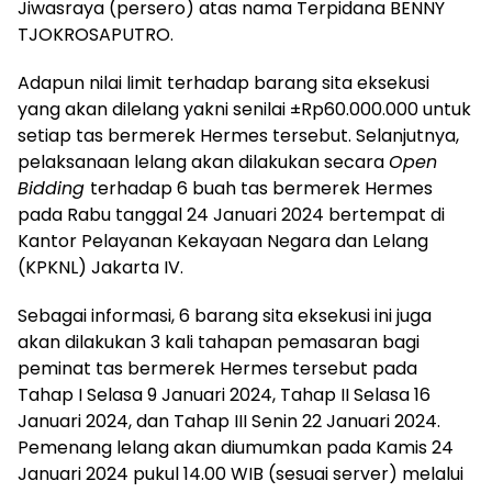
Jiwasraya (persero) atas nama Terpidana BENNY
TJOKROSAPUTRO.
Adapun nilai limit terhadap barang sita eksekusi
yang akan dilelang yakni senilai ±Rp60.000.000 untuk
setiap tas bermerek Hermes tersebut. Selanjutnya,
pelaksanaan lelang akan dilakukan secara
Open
Bidding
terhadap 6 buah tas bermerek Hermes
pada Rabu tanggal 24 Januari 2024 bertempat di
Kantor Pelayanan Kekayaan Negara dan Lelang
(KPKNL) Jakarta IV.
Sebagai informasi, 6 barang sita eksekusi ini juga
akan dilakukan 3 kali tahapan pemasaran bagi
peminat tas bermerek Hermes tersebut pada
Tahap I Selasa 9 Januari 2024, Tahap II Selasa 16
Januari 2024, dan Tahap III Senin 22 Januari 2024.
Pemenang lelang akan diumumkan pada Kamis 24
Januari 2024 pukul 14.00 WIB (sesuai server) melalui