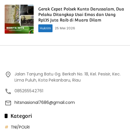
Gerak Cepat Polsek Kunto Darussalam, Dua
Pelaku Ditangkap Usai Emas dan Uang
Rp135 Juta Raib di Muara Dilam
Hukrim
25 Mei 2026
Jalan Tanjung Batu Gg. Berkah No. 18, Kel. Pesisir, Kec.
Lima Puluh, Kota Pekanbaru, Riau
085265542761
hitsnasional7686@gmail.com
Kategori
TNI/POLRI