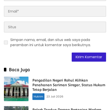
Simpan nama, email, dan situs web saya pada
peramban ini untuk komentar saya berikutnya.
Baca Juga
Pengadilan Negeri Rohul Alihkan
Penahanan Sariman Siregar, Status Hukum
Tetap Berjalan
Hukrim
23 Juli 2026
Polsek Tandun Dorong Pertanian Modern