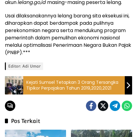
akun
lelang.go,id
masing-masing peserta lelang.
Usai dilaksanakannya lelang barang sita eksekusi ini,
diharapkan dapat berdampak pada pulihnya
perekonomian negara serta mendukung program
pemerintah dalam pemulihan ekonomi nasional
melalui optimalisasi Penerimaan Negara Bukan Pajak
(PNBP).***
Editor: Adi Umar
Kejati Sumsel Tetapkan 3 Orang Tersangka
Tipikor Perpajakan Tahun 2019,2020,2021
Pos Terkait