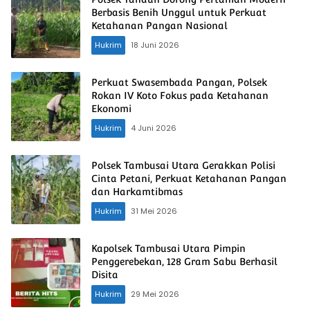
Berbasis Benih Unggul untuk Perkuat
Ketahanan Pangan Nasional
Hukrim
18 Juni 2026
Perkuat Swasembada Pangan, Polsek
Rokan IV Koto Fokus pada Ketahanan
Ekonomi
Hukrim
4 Juni 2026
Polsek Tambusai Utara Gerakkan Polisi
Cinta Petani, Perkuat Ketahanan Pangan
dan Harkamtibmas
Hukrim
31 Mei 2026
Kapolsek Tambusai Utara Pimpin
Penggerebekan, 128 Gram Sabu Berhasil
Disita
Hukrim
29 Mei 2026