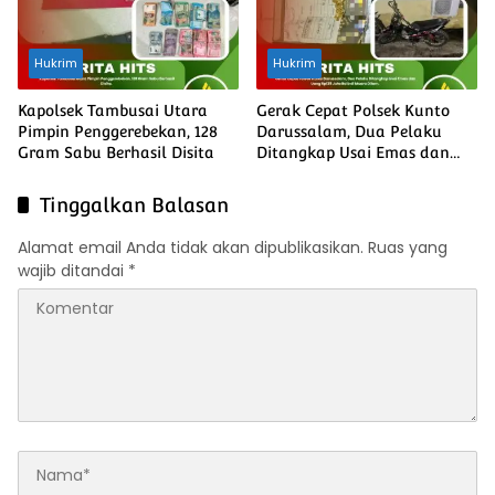
Hukrim
Hukrim
Kapolsek Tambusai Utara
Gerak Cepat Polsek Kunto
Pimpin Penggerebekan, 128
Darussalam, Dua Pelaku
Gram Sabu Berhasil Disita
Ditangkap Usai Emas dan
Uang Rp135 Juta Raib di
Muara Dilam
Tinggalkan Balasan
Alamat email Anda tidak akan dipublikasikan.
Ruas yang
wajib ditandai
*