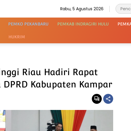
Rabu, 5 Agustus 2026
PEMKO PEKANBARU
PEMKAB INDRAGIRI HULU
PEMK
HUKRIM
inggi Riau Hadiri Rapat
a DPRD Kabupaten Kampar