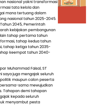
an nasional yakni transformasi
ormasi tata kelola dan
gai mana tertuang dalam
ng nasional tahun 2025-2045.
Tahun 2045, Pemerintah
arah kebijakan pembangunan
lain tahap pertama tahun
formasi, tahap kedua tahun
, tahap ketiga tahun 2035-
tahap keempat tahun 2040-
par Muhammad Faisal, ST
 saya juga mengajak seluruh
 politik maupun calon peserta
k bersama-sama mewujudkan
es. Tahapan demi tahapan
ngajak kepada seluruh
tuk menyambut pesta