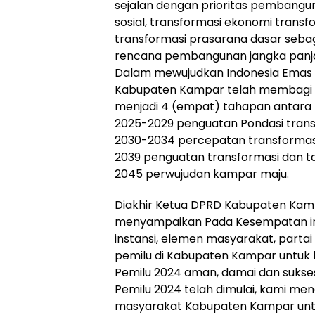
sejalan dengan prioritas pembangun
sosial, transformasi ekonomi transf
transformasi prasarana dasar seba
rencana pembangunan jangka panja
Dalam mewujudkan Indonesia Emas 
Kabupaten Kampar telah membagi 
menjadi 4 (empat) tahapan antara 
2025-2029 penguatan Pondasi trans
2030-2034 percepatan transformasi
2039 penguatan transformasi dan 
2045 perwujudan kampar maju.
Diakhir Ketua DPRD Kabupaten Kam
menyampaikan Pada Kesempatan ini
instansi, elemen masyarakat, partai
pemilu di Kabupaten Kampar untu
Pemilu 2024 aman, damai dan suks
Pemilu 2024 telah dimulai, kami me
masyarakat Kabupaten Kampar un