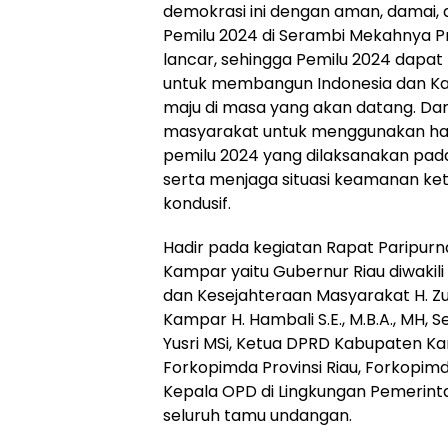
demokrasi ini dengan aman, damai, 
Pemilu 2024 di Serambi Mekahnya Pro
lancar, sehingga Pemilu 2024 dapat 
untuk membangun Indonesia dan K
maju di masa yang akan datang. Da
masyarakat untuk menggunakan hak
pemilu 2024 yang dilaksanakan pada
serta menjaga situasi keamanan ke
kondusif.
Hadir pada kegiatan Rapat Paripur
Kampar yaitu Gubernur Riau diwakili
dan Kesejahteraan Masyarakat H. Zulki
Kampar H. Hambali S.E., M.B.A., MH,
Yusri MSi, Ketua DPRD Kabupaten Kam
Forkopimda Provinsi Riau, Forkopi
Kepala OPD di Lingkungan Pemerin
seluruh tamu undangan.