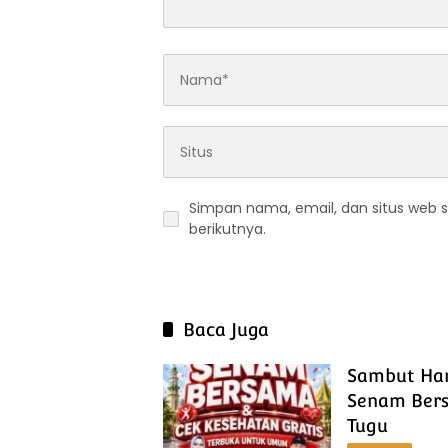
Simpan nama, email, dan situs web 
berikutnya.
Baca Juga
Sambut Har
Senam Bers
Tugu