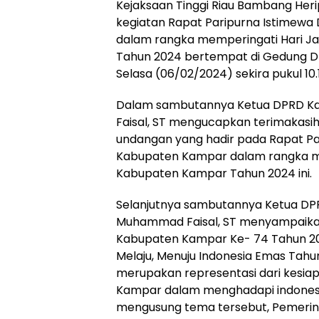
Kejaksaan Tinggi Riau Bambang Heri
kegiatan Rapat Paripurna Istimew
dalam rangka memperingati Hari J
Tahun 2024 bertempat di Gedung 
Selasa (06/02/2024) sekira pukul 10.
Dalam sambutannya Ketua DPRD 
Faisal, ST mengucapkan terimakasi
undangan yang hadir pada Rapat P
Kabupaten Kampar dalam rangka me
Kabupaten Kampar Tahun 2024 ini.
Selanjutnya sambutannya Ketua D
Muhammad Faisal, ST menyampaika
Kabupaten Kampar Ke- 74 Tahun 2
Melaju, Menuju Indonesia Emas Tahun
merupakan representasi dari kesi
Kampar dalam menghadapi indones
mengusung tema tersebut, Pemeri