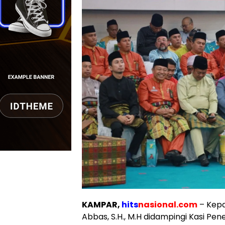
KAMPAR,
hits
nasional.com
– Kepa
Abbas, S.H., M.H didampingi Kasi Pe