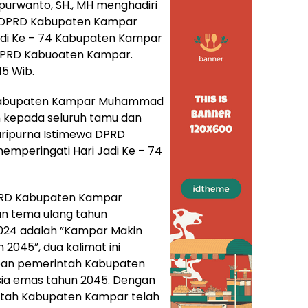
purwanto, SH., MH menghadiri
a DPRD Kabupaten Kampar
adi Ke – 74 Kabupaten Kampar
DPRD Kabuoaten Kampar.
15 Wib.
Kabupaten Kampar Muhammad
h kepada seluruh tamu dan
aripurna Istimewa DPRD
mperingati Hari Jadi Ke – 74
PRD Kabupaten Kampar
n tema ulang tahun
024 adalah ”Kampar Makin
 2045”, dua kalimat ini
apan pemerintah Kabupaten
ia emas tahun 2045. Dengan
ntah Kabupaten Kampar telah