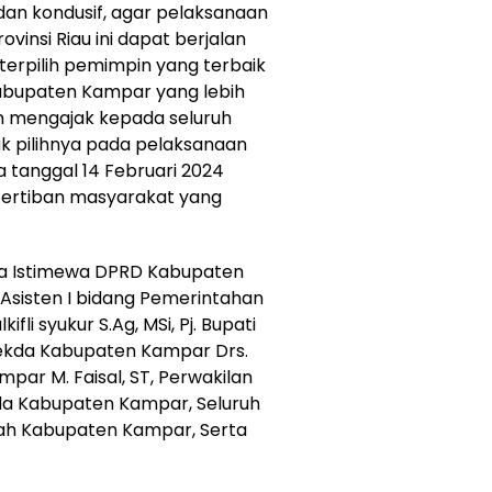
dan kondusif, agar pelaksanaan
vinsi Riau ini dapat berjalan
terpilih pemimpin yang terbaik
abupaten Kampar yang lebih
n mengajak kepada seluruh
 pilihnya pada pelaksanaan
 tanggal 14 Februari 2024
tertiban masyarakat yang
na Istimewa DPRD Kabupaten
 Asisten I bidang Pemerintahan
fli syukur S.Ag, MSi, Pj. Bupati
 Sekda Kabupaten Kampar Drs.
par M. Faisal, ST, Perwakilan
mda Kabupaten Kampar, Seluruh
tah Kabupaten Kampar, Serta