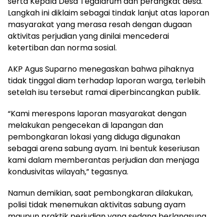
serta Kepala Desa Tegalarum dan perangkat desa.
Langkah ini diklaim sebagai tindak lanjut atas laporan
masyarakat yang merasa resah dengan dugaan
aktivitas perjudian yang dinilai mencederai
ketertiban dan norma sosial.
AKP Agus Suparno menegaskan bahwa pihaknya
tidak tinggal diam terhadap laporan warga, terlebih
setelah isu tersebut ramai diperbincangkan publik.
“Kami merespons laporan masyarakat dengan
melakukan pengecekan di lapangan dan
pembongkaran lokasi yang diduga digunakan
sebagai arena sabung ayam. Ini bentuk keseriusan
kami dalam memberantas perjudian dan menjaga
kondusivitas wilayah,” tegasnya.
Namun demikian, saat pembongkaran dilakukan,
polisi tidak menemukan aktivitas sabung ayam
maupun praktik perjudian yang sedang berlangsung.