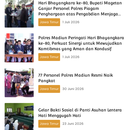
Hari Bhayangkara ke-80, Bupati Magetan
Ganjar Personel Polres Piagam
Penghargaan atas Pengabdian Menjaga
Kamtibmas yg kondusif
Jawa Timur
1 Juli 2026
Polres Madiun Peringati Hari Bhayangkara
ke-80, Perkuat Sinergi untuk Mewujudkan
Kamtibmas yang Aman dan Kondusif
Jawa Timur
1 Juli 2026
77 Personel Polres Madiun Resmi Naik
Pangkat
Jawa Timur
30 Juni 2026
Gelar Bakti Sosial di Panti Asuhan Lentera
Hati Menggugah Hati
Jawa Timur
23 Juni 2026