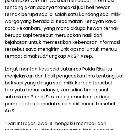
pukul 10.00 Wib Tim Opsnal mendapat informasi
tentang akan adanya transaksi jual beli hewan
ternak berupa sapi di salah satu kandang sapi milik
warga yang berada di Kecamatan Tenayan Raya
Kota Pekanbaru, yang mana diduga hewan ternak
berupa sapi tersebut merupakan hasil dari
kejahatan,untuk memestikan kebenaran informasi
tersebut saya mengirim unit opsnal untuk menuju
tempat dimaksud,” ungkap AKBP Asep.
Lanjut mantan Kasubdid Jatanras Polda Riau itu
menjelaskan dari hasil pengecekan Info tentang jual
beli sapi yang diduga sapi milik korban tersebut
ternyata benar adanya, kemudian tim opsnal
satreskrim Polres Siak mengamankan terduga
pembeli atau penadah sapi hadil curian tersebut
An.S
“Dari introgasi awal S mengaku membeli dari