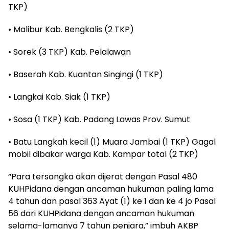
TKP)
• Malibur Kab. Bengkalis (2 TKP)
• Sorek (3 TKP) Kab. Pelalawan
• Baserah Kab. Kuantan Singingi (1 TKP)
• Langkai Kab. Siak (1 TKP)
• Sosa (1 TKP) Kab. Padang Lawas Prov. Sumut
• Batu Langkah kecil (1) Muara Jambai (1 TKP) Gagal
mobil dibakar warga Kab. Kampar total (2 TKP)
“Para tersangka akan dijerat dengan Pasal 480
KUHPidana dengan ancaman hukuman paling lama
4 tahun dan pasal 363 Ayat (1) ke 1 dan ke 4 jo Pasal
56 dari KUHPidana dengan ancaman hukuman
selama-lamanya 7 tahun penjara,” imbuh AKBP