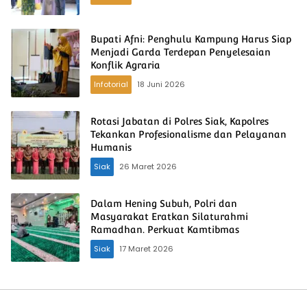
Bupati Afni: Penghulu Kampung Harus Siap
Menjadi Garda Terdepan Penyelesaian
Konflik Agraria
Infotorial
18 Juni 2026
Rotasi Jabatan di Polres Siak, Kapolres
Tekankan Profesionalisme dan Pelayanan
Humanis
Siak
26 Maret 2026
Dalam Hening Subuh, Polri dan
Masyarakat Eratkan Silaturahmi
Ramadhan. Perkuat Kamtibmas
Siak
17 Maret 2026