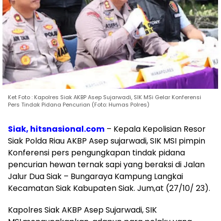
Ket Foto : Kapolres Siak AKBP Asep Sujarwadi, SIK MSi Gelar Konferensi
Pers Tindak Pidana Pencurian (Foto: Humas Polres)
Siak, hitsnasional.com
– Kepala Kepolisian Resor
Siak Polda Riau AKBP Asep sujarwadi, SIK MSI pimpin
Konferensi pers pengungkapan tindak pidana
pencurian hewan ternak sapi yang beraksi di Jalan
Jalur Dua Siak – Bungaraya Kampung Langkai
Kecamatan Siak Kabupaten Siak. Jum,at (27/10/ 23).
Kapolres Siak AKBP Asep Sujarwadi, SIK