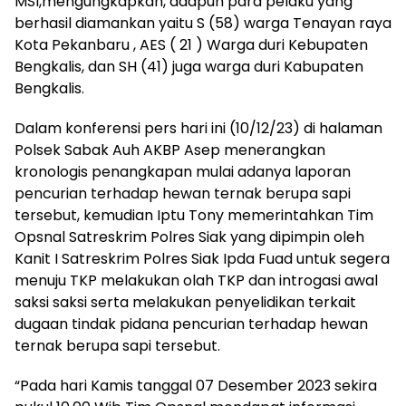
MSI,mengungkapkan, adapun para pelaku yang
berhasil diamankan yaitu S (58) warga Tenayan raya
Kota Pekanbaru , AES ( 21 ) Warga duri Kebupaten
Bengkalis, dan SH (41) juga warga duri Kabupaten
Bengkalis.
Dalam konferensi pers hari ini (10/12/23) di halaman
Polsek Sabak Auh AKBP Asep menerangkan
kronologis penangkapan mulai adanya laporan
pencurian terhadap hewan ternak berupa sapi
tersebut, kemudian Iptu Tony memerintahkan Tim
Opsnal Satreskrim Polres Siak yang dipimpin oleh
Kanit I Satreskrim Polres Siak Ipda Fuad untuk segera
menuju TKP melakukan olah TKP dan introgasi awal
saksi saksi serta melakukan penyelidikan terkait
dugaan tindak pidana pencurian terhadap hewan
ternak berupa sapi tersebut.
“Pada hari Kamis tanggal 07 Desember 2023 sekira