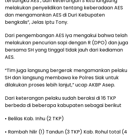
tersangka AES , dari keterangan S kita langsung
melakukan penyelidikan tentang keberadaan AES
dan mengamankan AES di Duri Kebupaten
bengkalis”, Jelas Iptu Tony.
Dari pengembangan AES iya mengakui bahwa telah
melakukan pencurian sapi dengan R (DPO) dan juga
bersama SH yang tinggal tidak jauh dari kediaman
AES.
“Tim juga langsung bergerak mengamankan pelaku
SH dan langsung membawa ke Polres Siak untuk
dilakukan proses lebih lanjut,” ucap AKBP Asep.
Dari keterangan pelaku sudah beraksi di 16 TKP
berbeda di beberapa kabupaten sebagai berikut
• Belilas Kab. Inhu (2 TKP)
• Rambah hilir (1) Tandun (3 TKP) Kab. Rohul total (4