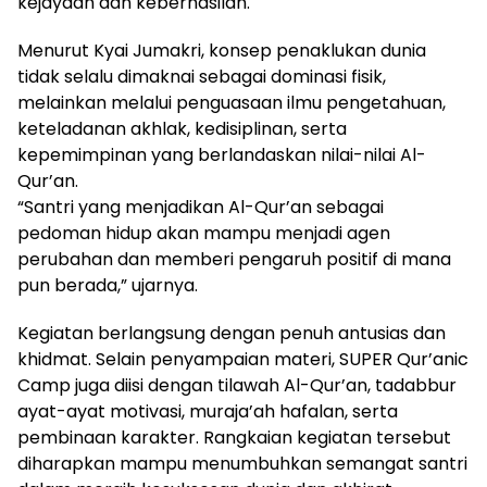
kejayaan dan keberhasilan.
Menurut Kyai Jumakri, konsep penaklukan dunia
tidak selalu dimaknai sebagai dominasi fisik,
melainkan melalui penguasaan ilmu pengetahuan,
keteladanan akhlak, kedisiplinan, serta
kepemimpinan yang berlandaskan nilai-nilai Al-
Qur’an.
“Santri yang menjadikan Al-Qur’an sebagai
pedoman hidup akan mampu menjadi agen
perubahan dan memberi pengaruh positif di mana
pun berada,” ujarnya.
Kegiatan berlangsung dengan penuh antusias dan
khidmat. Selain penyampaian materi, SUPER Qur’anic
Camp juga diisi dengan tilawah Al-Qur’an, tadabbur
ayat-ayat motivasi, muraja’ah hafalan, serta
pembinaan karakter. Rangkaian kegiatan tersebut
diharapkan mampu menumbuhkan semangat santri