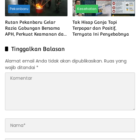
Pekanbaru
Kesehatan
Rutan Pekanbaru Gelar
Tak Hisap Ganja Tapi
Razia Gabungan Bersama
Terpapar dan Positif,
APH, Perkuat Keamanan dan
Ternyata Ini Penyebabnya
Komitmen Berantas Barang
Terlarang
Tinggalkan Balasan
Alamat email Anda tidak akan dipublikasikan.
Ruas yang
wajib ditandai
*