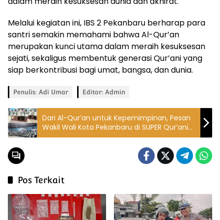
dalam meraih kesuksesan dunia dan akhirat.
Melalui kegiatan ini, IBS 2 Pekanbaru berharap para
santri semakin memahami bahwa Al-Qur’an
merupakan kunci utama dalam meraih kesuksesan
sejati, sekaligus membentuk generasi Qur’ani yang
siap berkontribusi bagi umat, bangsa, dan dunia.
Penulis: Adi Umar
Editor: Admin
Dari Al-Qur’an untuk Kepemimpinan, Pesan
Wakil Wali Kota Pekanbaru di SUPER Qur’anic
Camp IBS 2
Pos Terkait