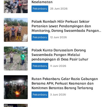
Keselamatan
Pekanbaru
25 Juni 2026
Polsek Rambah Hilir Perkuat Sektor
Pertanian Lewat Pendampingan dan
Monitoring, Dorong Swasembada Pangan
Nasional
Pekanbaru
12 Juni 2026
Polsek Kunto Darussalam Dorong
Swasembada Pangan Melalui
pendampingan di Desa Pasir Luhur
Pekanbaru
11 Juni 2026
Rutan Pekanbaru Gelar Razia Gabungan
Bersama APH, Perkuat Keamanan dan
Komitmen Berantas Barang Terlarang
Pekanbaru
3 Juni 2026