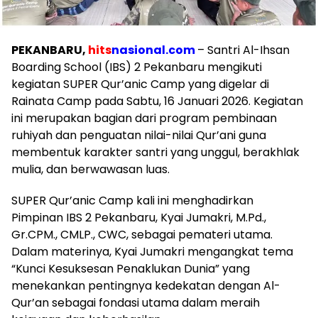
PEKANBARU,
hits
nasional.com
– Santri Al-Ihsan
Boarding School (IBS) 2 Pekanbaru mengikuti
kegiatan SUPER Qur’anic Camp yang digelar di
Rainata Camp pada Sabtu, 16 Januari 2026. Kegiatan
ini merupakan bagian dari program pembinaan
ruhiyah dan penguatan nilai-nilai Qur’ani guna
membentuk karakter santri yang unggul, berakhlak
mulia, dan berwawasan luas.
SUPER Qur’anic Camp kali ini menghadirkan
Pimpinan IBS 2 Pekanbaru, Kyai Jumakri, M.Pd.,
Gr.CPM., CMLP., CWC, sebagai pemateri utama.
Dalam materinya, Kyai Jumakri mengangkat tema
“Kunci Kesuksesan Penaklukan Dunia” yang
menekankan pentingnya kedekatan dengan Al-
Qur’an sebagai fondasi utama dalam meraih