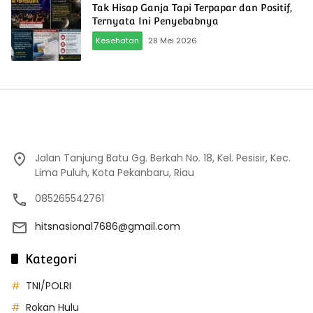
Tak Hisap Ganja Tapi Terpapar dan Positif,
Ternyata Ini Penyebabnya
Kesehatan
28 Mei 2026
Jalan Tanjung Batu Gg. Berkah No. 18, Kel. Pesisir, Kec.
Lima Puluh, Kota Pekanbaru, Riau
085265542761
hitsnasional7686@gmail.com
Kategori
TNI/POLRI
Rokan Hulu