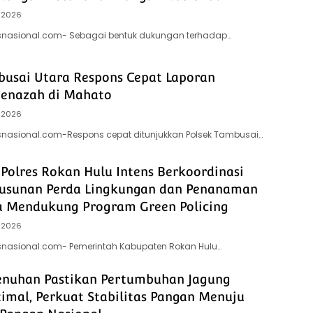
 2026
itsnasional.com- Sebagai bentuk dukungan terhadap…
busai Utara Respons Cepat Laporan
enazah di Mahato
 2026
tsnasional.com-Respons cepat ditunjukkan Polsek Tambusai…
Polres Rokan Hulu Intens Berkoordinasi
usunan Perda Lingkungan dan Penanaman
 Mendukung Program Green Policing
 2026
tsnasional.com- Pemerintah Kabupaten Rokan Hulu…
enuhan Pastikan Pertumbuhan Jagung
timal, Perkuat Stabilitas Pangan Menuju