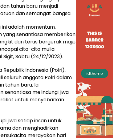
dan tahun baru menjadi
tuan dan semangat bangsa.
i ini adalah momentum,
ah yang senantiasa memberikan
ngkit dan terus bergerak maju,
ncapai cita-cita mulia
Sigit, Sabtu (24/12/2023).
Republik Indonesia (Polri),
li seluruh anggota Polri dalam
 tahun baru. Ia
 senantiasa melindungi jiwa
yarakat untuk menyebarkan
pi jiwa setiap insan untuk
esama dan menghadirkan
bersukacita merayakan hari