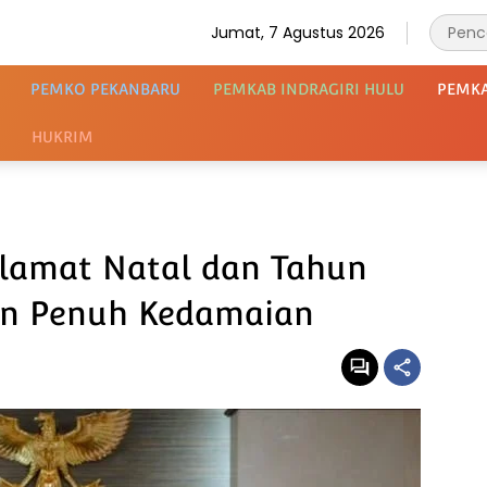
Jumat, 7 Agustus 2026
PEMKO PEKANBARU
PEMKAB INDRAGIRI HULU
PEMK
HUKRIM
elamat Natal dan Tahun
an Penuh Kedamaian