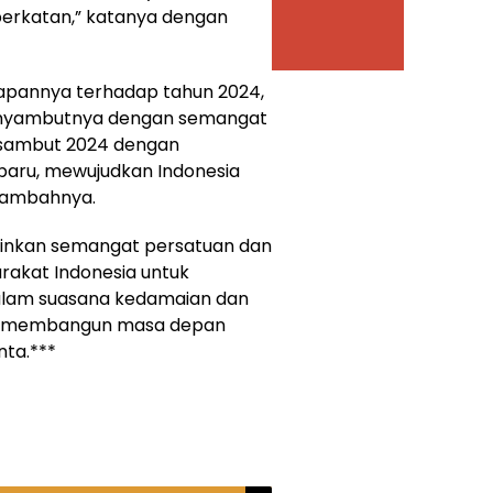
erkatan,” katanya dengan
rapannya terhadap tahun 2024,
enyambutnya dengan semangat
a sambut 2024 dengan
ru, mewujudkan Indonesia
 tambahnya.
minkan semangat persatuan dan
rakat Indonesia untuk
alam suasana kedamaian dan
a membangun masa depan
nta.***