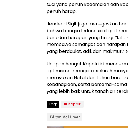
suci yang penuh kedamaian dan keb
penuh harap.
Jenderal Sigit juga menegaskan ha
bahwa bangsa Indonesia dapat m
baru dan harapan yang tinggi. “Kit
membawa semangat dan harapan ba
yang berdaulat, adil, dan makmur,”
Ucapan hangat Kapolri ini mencer
optimisme, mengajak seluruh masya
merayakan Natal dan tahun baru d
kebahagiaan, serta bersama-sam
yang lebih baik untuk tanah air terci
Tag:
Kapolri
Editor: Adi Umar