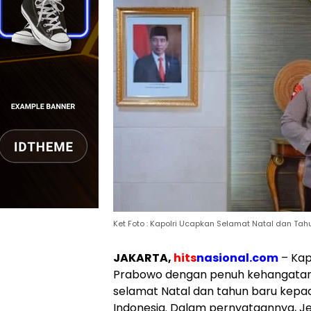
Ket Foto : Kapolri Ucapkan Selamat Natal dan Tahu
JAKARTA,
hits
nasional.com
– Kapo
Prabowo dengan penuh kehangata
selamat Natal dan tahun baru kepa
Indonesia. Dalam pernyataannya, J