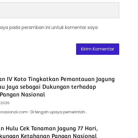
saya pada peramban ini untuk komentar saya
an IV Koto Tingkatkan Pemantauan Jagung
au Jaya sebagai Dukungan terhadap
Pangan Nasional
 2026
tsnasional.com- Di tengah upaya pemerintah…
an Hulu Cek Tanaman Jagung 77 Hari,
kungan Ketahanan Pangan Nasional