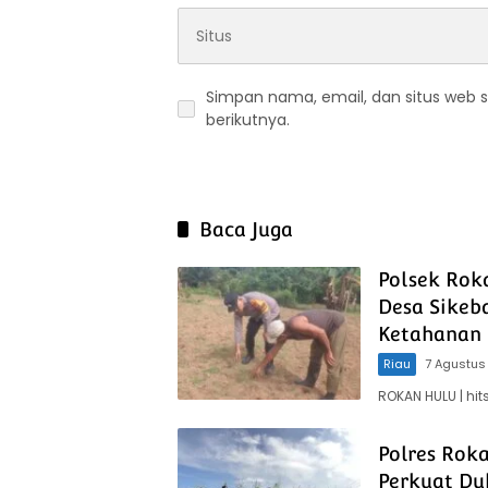
Simpan nama, email, dan situs web 
berikutnya.
Baca Juga
Polsek Rok
Desa Sikeb
Ketahanan 
Riau
7 Agustus
ROKAN HULU | hi
Polres Rok
Perkuat Du