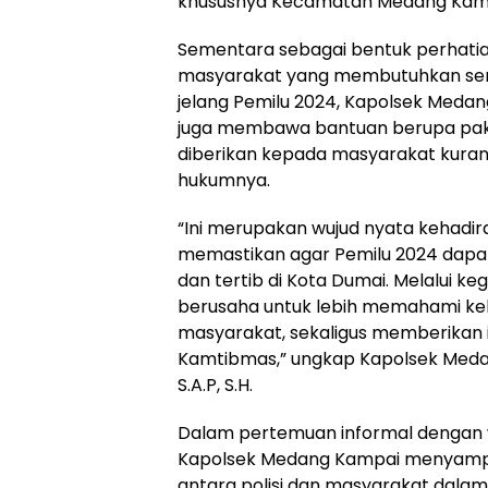
khususnya Kecamatan Medang Kam
Sementara sebagai bentuk perhatia
masyarakat yang membutuhkan ser
jelang Pemilu 2024, Kapolsek Med
juga membawa bantuan berupa pa
diberikan kepada masyarakat kuran
hukumnya.
“Ini merupakan wujud nyata kehadir
memastikan agar Pemilu 2024 dapa
dan tertib di Kota Dumai. Melalui keg
berusaha untuk lebih memahami ke
masyarakat, sekaligus memberikan 
Kamtibmas,” ungkap Kapolsek Meda
S.A.P, S.H.
Dalam pertemuan informal dengan 
Kapolsek Medang Kampai menyampa
antara polisi dan masyarakat dal