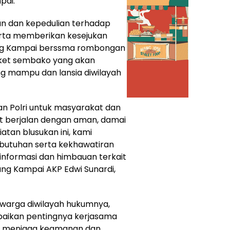
pai.
n dan kepedulian terhadap
ta memberikan kesejukan
ang Kampai berssma rombongan
ket sembako yang akan
g mampu dan lansia diwilayah
an Polri untuk masyarakat dan
t berjalan dengan aman, damai
iatan blusukan ini, kami
butuhan serta kekhawatiran
informasi dan himbauan terkait
ng Kampai AKP Edwi Sunardi,
warga diwilayah hukumnya,
ikan pentingnya kerjasama
am menjaga keamanan dan