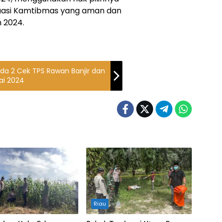
tuasi Kamtibmas yang aman dan
 2024.
da 2 Cek TPS Rawan Banjir dan
ai 2024
Riau