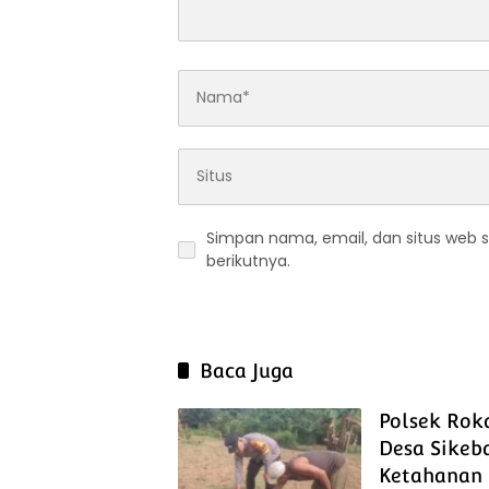
Simpan nama, email, dan situs web 
berikutnya.
Baca Juga
Polsek Rok
Desa Sikeb
Ketahanan 