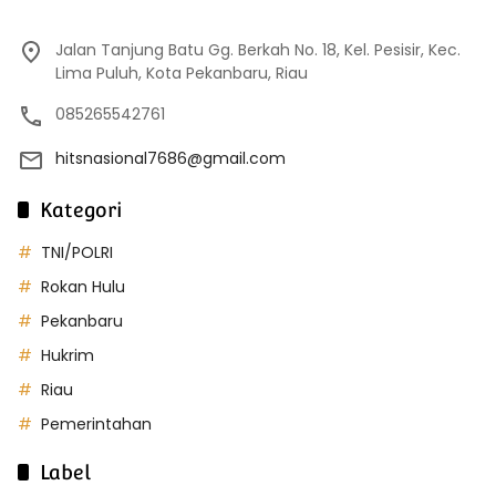
Jalan Tanjung Batu Gg. Berkah No. 18, Kel. Pesisir, Kec.
Lima Puluh, Kota Pekanbaru, Riau
085265542761
hitsnasional7686@gmail.com
Kategori
TNI/POLRI
Rokan Hulu
Pekanbaru
Hukrim
Riau
Pemerintahan
Label