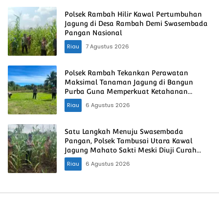
Polsek Rambah Hilir Kawal Pertumbuhan
Jagung di Desa Rambah Demi Swasembada
Pangan Nasional
Riau
7 Agustus 2026
Polsek Rambah Tekankan Perawatan
Maksimal Tanaman Jagung di Bangun
Purba Guna Memperkuat Ketahanan
Pangan Nasional
Riau
6 Agustus 2026
Satu Langkah Menuju Swasembada
Pangan, Polsek Tambusai Utara Kawal
Jagung Mahato Sakti Meski Diuji Curah
Hujan
Riau
6 Agustus 2026