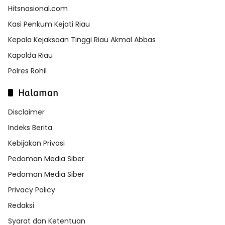
Hitsnasional.com
Kasi Penkum Kejati Riau
Kepala Kejaksaan Tinggi Riau Akmal Abbas
Kapolda Riau
Polres Rohil
Halaman
Disclaimer
Indeks Berita
Kebijakan Privasi
Pedoman Media Siber
Pedoman Media Siber
Privacy Policy
Redaksi
Syarat dan Ketentuan