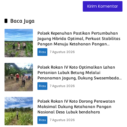
Baca Juga
Polsek Kepenuhan Pastikan Pertumbuhan
Jagung Hibrida Optimal, Perkuat Stabilitas
Pangan Menuju Ketahanan Pangan
Nasional
Riau
7 Agustus 2026
Polsek Rokan IV Koto Optimalkan Lahan
Pertanian Lubuk Betung Melalui
Penanaman Jagung, Dukung Swasembada
Pangan Nasional
Riau
7 Agustus 2026
Polsek Rokan IV Koto Dorong Perawatan
Maksimal Dukung Ketahanan Pangan
Nasional Desa Lubuk bendahara
Riau
7 Agustus 2026