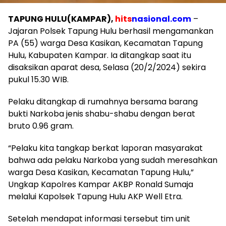
TAPUNG HULU(KAMPAR),
hits
nasional.com
–
Jajaran Polsek Tapung Hulu berhasil mengamankan
PA (55) warga Desa Kasikan, Kecamatan Tapung
Hulu, Kabupaten Kampar. Ia ditangkap saat itu
disaksikan aparat desa, Selasa (20/2/2024) sekira
pukul 15.30 WIB.
Pelaku ditangkap di rumahnya bersama barang
bukti Narkoba jenis shabu-shabu dengan berat
bruto 0.96 gram.
“Pelaku kita tangkap berkat laporan masyarakat
bahwa ada pelaku Narkoba yang sudah meresahkan
warga Desa Kasikan, Kecamatan Tapung Hulu,”
Ungkap Kapolres Kampar AKBP Ronald Sumaja
melalui Kapolsek Tapung Hulu AKP Well Etra.
Setelah mendapat informasi tersebut tim unit