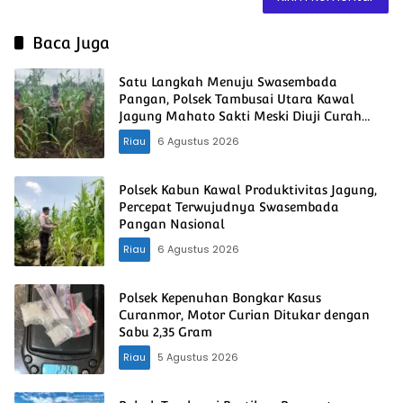
Baca Juga
Satu Langkah Menuju Swasembada
Pangan, Polsek Tambusai Utara Kawal
Jagung Mahato Sakti Meski Diuji Curah
Hujan
Riau
6 Agustus 2026
Polsek Kabun Kawal Produktivitas Jagung,
Percepat Terwujudnya Swasembada
Pangan Nasional
Riau
6 Agustus 2026
Polsek Kepenuhan Bongkar Kasus
Curanmor, Motor Curian Ditukar dengan
Sabu 2,35 Gram
Riau
5 Agustus 2026