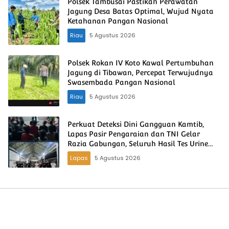
Polsek Tambusai Pastikan Perawatan
Jagung Desa Batas Optimal, Wujud Nyata
Ketahanan Pangan Nasional
Riau
5 Agustus 2026
Polsek Rokan IV Koto Kawal Pertumbuhan
Jagung di Tibawan, Percepat Terwujudnya
Swasembada Pangan Nasional
Riau
5 Agustus 2026
Perkuat Deteksi Dini Gangguan Kamtib,
Lapas Pasir Pengaraian dan TNI Gelar
Razia Gabungan, Seluruh Hasil Tes Urine
Negatif
Lapas
5 Agustus 2026