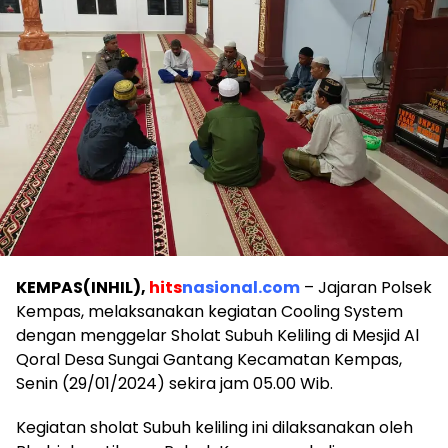
KEMPAS(INHIL),
hits
nasional.com
– Jajaran Polsek
Kempas, melaksanakan kegiatan Cooling System
dengan menggelar Sholat Subuh Keliling di Mesjid Al
Qoral Desa Sungai Gantang Kecamatan Kempas,
Senin (29/01/2024) sekira jam 05.00 Wib.
Kegiatan sholat Subuh keliling ini dilaksanakan oleh