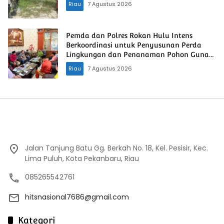
Riau
7 Agustus 2026
Pemda dan Polres Rokan Hulu Intens
Berkoordinasi untuk Penyusunan Perda
Lingkungan dan Penanaman Pohon Guna
Mendukung Program Green Policing
Riau
7 Agustus 2026
Jalan Tanjung Batu Gg. Berkah No. 18, Kel. Pesisir, Kec.
Lima Puluh, Kota Pekanbaru, Riau
085265542761
hitsnasional7686@gmail.com
Kategori