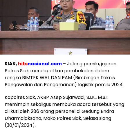
SIAK,
hits
nasional.com
– Jelang pemilu, jajaran
Polres Siak mendapatkan pembekalan dalam
rangka BIMTEK WAL DAN PAM (Bimbingan Teknis
Pengawalan dan Pengamanan) logistik pemilu 2024.
Kapolres Siak, AKBP Asep Sujarwadi, S.I.K., M.S.I.
memimpin sekaligus membuka acara tersebut yang
di ikuti oleh 286 orang personel di Gedung Endra
Dharmalaksana, Mako Polres Siak, Selasa siang
(30/01/2024).