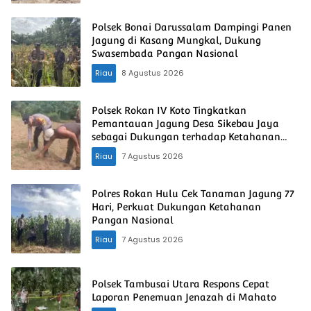
Polsek Bonai Darussalam Dampingi Panen
Jagung di Kasang Mungkal, Dukung
Swasembada Pangan Nasional
Riau
8 Agustus 2026
Polsek Rokan IV Koto Tingkatkan
Pemantauan Jagung Desa Sikebau Jaya
sebagai Dukungan terhadap Ketahanan
Pangan Nasional
Riau
7 Agustus 2026
Polres Rokan Hulu Cek Tanaman Jagung 77
Hari, Perkuat Dukungan Ketahanan
Pangan Nasional
Riau
7 Agustus 2026
Polsek Tambusai Utara Respons Cepat
Laporan Penemuan Jenazah di Mahato