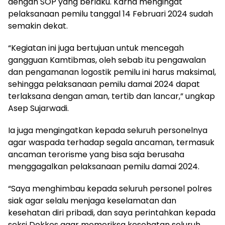
dengan SOP yang berlaku. Karna mengingat
pelaksanaan pemilu tanggal 14 Februari 2024 sudah
semakin dekat.
“Kegiatan ini juga bertujuan untuk mencegah
gangguan Kamtibmas, oleh sebab itu pengawalan
dan pengamanan logostik pemilu ini harus maksimal,
sehingga pelaksanaan pemilu damai 2024 dapat
terlaksana dengan aman, tertib dan lancar,” ungkap
Asep Sujarwadi.
Ia juga mengingatkan kepada seluruh personelnya
agar waspada terhadap segala ancaman, termasuk
ancaman terorisme yang bisa saja berusaha
menggagalkan pelaksanaan pemilu damai 2024.
“Saya menghimbau kepada seluruh personel polres
siak agar selalu menjaga keselamatan dan
kesehatan diri pribadi, dan saya perintahkan kepada
seksi Dokkes agar memeriksa kesehatan seluruh