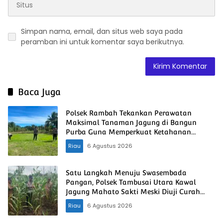
Simpan nama, email, dan situs web saya pada
peramban ini untuk komentar saya berikutnya.
Baca Juga
Polsek Rambah Tekankan Perawatan
Maksimal Tanaman Jagung di Bangun
Purba Guna Memperkuat Ketahanan
Pangan Nasional
Riau
6 Agustus 2026
Satu Langkah Menuju Swasembada
Pangan, Polsek Tambusai Utara Kawal
Jagung Mahato Sakti Meski Diuji Curah
Hujan
Riau
6 Agustus 2026