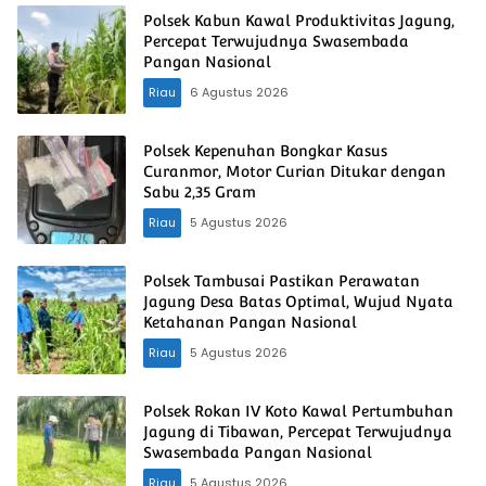
Polsek Kabun Kawal Produktivitas Jagung,
Percepat Terwujudnya Swasembada
Pangan Nasional
Riau
6 Agustus 2026
Polsek Kepenuhan Bongkar Kasus
Curanmor, Motor Curian Ditukar dengan
Sabu 2,35 Gram
Riau
5 Agustus 2026
Polsek Tambusai Pastikan Perawatan
Jagung Desa Batas Optimal, Wujud Nyata
Ketahanan Pangan Nasional
Riau
5 Agustus 2026
Polsek Rokan IV Koto Kawal Pertumbuhan
Jagung di Tibawan, Percepat Terwujudnya
Swasembada Pangan Nasional
Riau
5 Agustus 2026