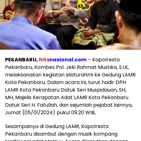
PEKANBARU,
hits
nasional.com
– Kapolresta
Pekanbaru, Kombes Pol. Jeki Rahmat Mustika, S.I.K,
melaksanakan kegiatan silaturahmi ke Gedung LAMR
Kota Pekanbaru. Dalam acara ini, turut hadir DPH
LAMR Kota Pekanbaru Datuk Seri Muspidauan, SH,
MH, Majelis Kerapatan Adat LAMR Kota Pekanbaru
Datuk Seri H. Fatullah, dan sejumlah pejabat lainnya,
Jumat (05/01/2024) pukul 09.20 WIB,
Sesampainya di Gedung LAMR, Kapolresta
Pekanbaru disambut dengan musik kompang