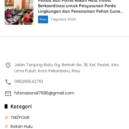
Pemda dan Polres Rokan Hulu Intens
Berkoordinasi untuk Penyusunan Perda
Lingkungan dan Penanaman Pohon Guna
Mendukung Program Green Policing
Riau
7 Agustus 2026
Jalan Tanjung Batu Gg. Berkah No. 18, Kel. Pesisir, Kec.
Lima Puluh, Kota Pekanbaru, Riau
085265542761
hitsnasional7686@gmail.com
Kategori
TNI/POLRI
Rokan Hulu