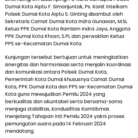
Dumai Kota Aiptu F. Simanjuntak, Ps. Kanit Intelkam
Polsek Dumai Kota Aiptu S. Ginting disambut oleh
Sekretaris Camat Dumai Kota Indra Gunawan, M.Si,
Ketua PPK Dumai Kota Ramlam Indra Jaya, Anggota
PPK Dumai Kota Khosri, S.Pi, dan perwakilan Ketua
PPS se-Kecamatan Dumai Kota.
Kunjungan tersebut bertujuan untuk meningkatkan
sinergitas dan harmonisasi serta menjalin koordinasi
dan komunikasi antara Polsek Dumai Kota,
Pemerintah Kota Dumai khususnya Camat Dumai
Kota, PPK Dumai Kota dan PPS se-Kecamatan Dumai
Kota guna mewujudkan Pemilu 2024 yang
berkualitas dan akuntabel serta bersama-sama
menjaga stabilitas, kondusifitas Kamtibmas
menjelang Tahapan Inti Pemilu 2024 yakni proses
pemungutan suara pada 14 Februari 2024
mendatang.