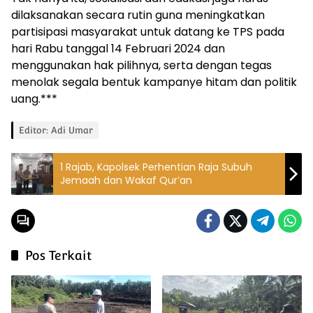
dilaksanakan secara rutin guna meningkatkan
partisipasi masyarakat untuk datang ke TPS pada
hari Rabu tanggal 14 Februari 2024 dan
menggunakan hak pilihnya, serta dengan tegas
menolak segala bentuk kampanye hitam dan politik
uang.***
Editor: Adi Umar
1 Rajab, Kapolsek Perhentian Raja Subuh
Jemaah dan Wakaf Qur’an
Pos Terkait