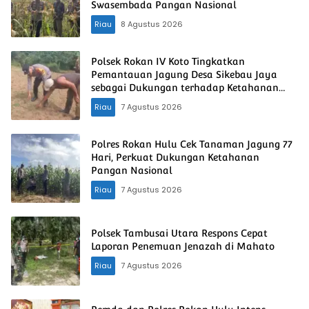
Swasembada Pangan Nasional
Riau
8 Agustus 2026
Polsek Rokan IV Koto Tingkatkan
Pemantauan Jagung Desa Sikebau Jaya
sebagai Dukungan terhadap Ketahanan
Pangan Nasional
Riau
7 Agustus 2026
Polres Rokan Hulu Cek Tanaman Jagung 77
Hari, Perkuat Dukungan Ketahanan
Pangan Nasional
Riau
7 Agustus 2026
Polsek Tambusai Utara Respons Cepat
Laporan Penemuan Jenazah di Mahato
Riau
7 Agustus 2026