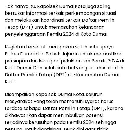
Tak hanya itu, Kapolsek Dumai Kota juga saling
bertukar informasi terkait perkembangan situasi
dan melakukan koordinasi terkait Daftar Pemilih
Tetap (DPT) untuk memastikan kelancaran
penyelenggaraan Pemilu 2024 di Kota Dumai.
Kegiatan tersebut merupakan salah satu upaya
Polres Dumai dan Polsek Jajaran untuk memastikan
persiapan dan kesiapan pelaksanaan Pemilu 2024 di
Kota Dumai. Dan salah satu hal yang dibahas adalah
Daftar Pemilih Tetap (DPT) se-Kecamatan Dumai
Kota.
Disampaikan Kapolsek Dumai Kota, seluruh
masyarakat yang telah memenuhi syarat harus
terdata sebagai Daftar Pemilih Tetap (DPT), karena
dikhawatirkan dapat menimbulkan potensi
terjadinya kerusuhan pada Pemilu 2024 sehingga
penting untuk diantisipasi sejak dini agar tidak