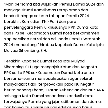
“Mari bersama kita wujudkan Pemilu Damai 2024 dan
menjaga situasi Kamtibmas tetap aman dan
kondusif hingga seluruh tahapan Pemilu 2024
berakhir. Kemudian TNI-Polri dan para
penyelenggara Pemilu khususnya PPK Dumai Kota
dan PPS se-Kecamatan Dumai Kota berkomitmen
siap bersikap netral dan adil pada Pemilu Serentak
2024 mendatang,” himbau Kapolsek Dumai Kota Iptu
Mulyadi Sihombing, S.H.
Terakhir, Kapolsek Dumai Kota Iptu Mulyadi
Sihombing, S.H juga mengajak Ketua dan Anggota
PPK serta PPS se-Kecamatan Dumai Kota untuk
bersama-sama mensosialisasikan agar seluruh
masyarakat tidak terprovokasi pada isu negatif,
berita bohong (hoax), ujaran kebencian dan isu SARA
sehingga Kota Dumai senantiasa kondusif demi
terwujudnya Pemilu yang jujur, adil, aman dan damai.
Tak hanya itu, sosialisasi dan edukasi juga harus