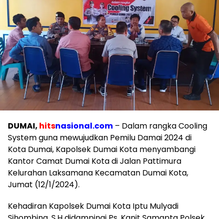
DUMAI,
hits
nasional.com
– Dalam rangka Cooling
System guna mewujudkan Pemilu Damai 2024 di
Kota Dumai, Kapolsek Dumai Kota menyambangi
Kantor Camat Dumai Kota di Jalan Pattimura
Kelurahan Laksamana Kecamatan Dumai Kota,
Jumat (12/1/2024).
Kehadiran Kapolsek Dumai Kota Iptu Mulyadi
Sihombing, S.H didampingi Ps. Kanit Samapta Polsek