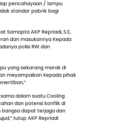
ap pencahayaan / ⁠lampu
dak standar pabrik bagi
at Samapta AKP Repriadi, S.E,
saran dan masukannya Kepada
adanya polisi RW dan
pu yang sekarang marak di
kan meyampaikan kepada pihak
enertiban,”
a sama dalam suatu Cooling
han dan potensi konflik di
 bangsa dapat terjaga dan
jud,” tutup AKP Repriadi