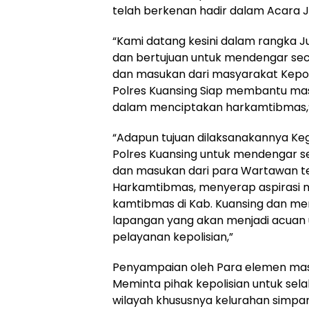
telah berkenan hadir dalam Acara J
“Kami datang kesini dalam rangka J
dan bertujuan untuk mendengar sec
dan masukan dari masyarakat Kepol
Polres Kuansing Siap membantu ma
dalam menciptakan harkamtibmas,” 
“Adapun tujuan dilaksanakannya Keg
Polres Kuansing untuk mendengar s
dan masukan dari para Wartawan te
Harkamtibmas, menyerap aspirasi m
kamtibmas di Kab. Kuansing dan men
lapangan yang akan menjadi acuan
pelayanan kepolisian,”
Penyampaian oleh Para elemen mas
Meminta pihak kepolisian untuk se
wilayah khususnya kelurahan simpang