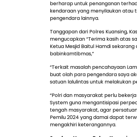
berharap untuk penanganan terhad
kendaraan yang menyilaukan atau ti
pengendara lainnya.
Tanggapan dari Polres Kuansing, Kas
mengucapkan “Terima kasih atas 
Ketua Mesjid Baitul Hamdi sekarang 
babinkamtibmas,”
“Terkait masalah pencahayaan Lam
buat olah para pengendara saya a
satuan lalulintas untuk melakukan p
“Polri dan masyarakat perlu bekerj
System guna mengantisipasi perpeca
tengah masyarakat, agar persatuan
Pemilu 2024 yang damai dapat terwu
mengakhiri keterangannya.