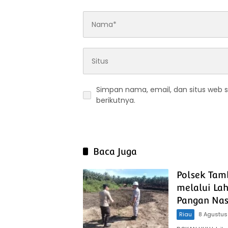
Simpan nama, email, dan situs web 
berikutnya.
Baca Juga
Polsek Tam
melalui La
Pangan Nas
Riau
8 Agustus