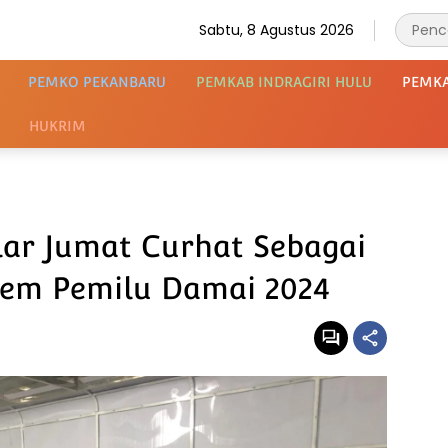
Sabtu, 8 Agustus 2026
PEMKO PEKANBARU
PEMKAB INDRAGIRI HULU
PEMK
HUKRIM
lar Jumat Curhat Sebagai
tem Pemilu Damai 2024