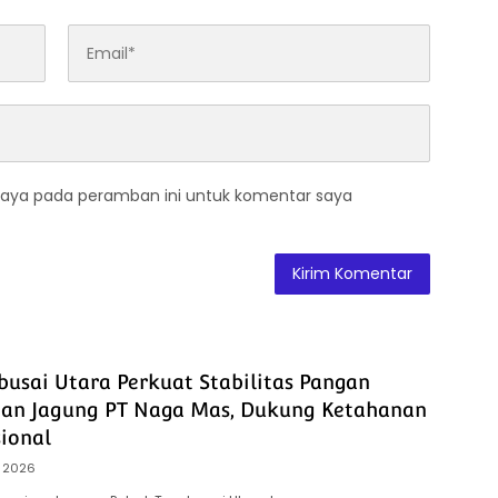
saya pada peramban ini untuk komentar saya
busai Utara Perkuat Stabilitas Pangan
han Jagung PT Naga Mas, Dukung Ketahanan
ional
 2026