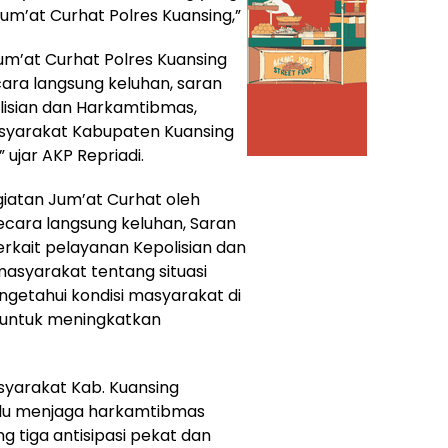
um’at Curhat Polres Kuansing,”
um’at Curhat Polres Kuansing
ara langsung keluhan, saran
isian dan Harkamtibmas,
syarakat Kabupaten Kuansing
ujar AKP Repriadi.
iatan Jum’at Curhat oleh
ecara langsung keluhan, Saran
rkait pelayanan Kepolisian dan
asyarakat tentang situasi
getahui kondisi masyarakat di
 untuk meningkatkan
yarakat Kab. Kuansing
lalu menjaga harkamtibmas
 tiga antisipasi pekat dan