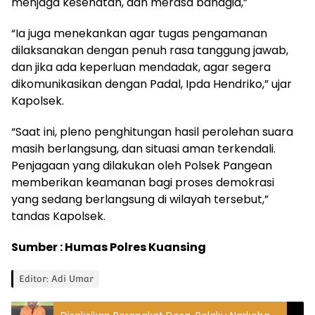
menjaga kesehatan, dan merasa bahagia,”
“Ia juga menekankan agar tugas pengamanan
dilaksanakan dengan penuh rasa tanggung jawab,
dan jika ada keperluan mendadak, agar segera
dikomunikasikan dengan Padal, Ipda Hendriko,” ujar
Kapolsek.
“Saat ini, pleno penghitungan hasil perolehan suara
masih berlangsung, dan situasi aman terkendali.
Penjagaan yang dilakukan oleh Polsek Pangean
memberikan keamanan bagi proses demokrasi
yang sedang berlangsung di wilayah tersebut,”
tandas Kapolsek.
Sumber : Humas Polres Kuansing
Editor: Adi Umar