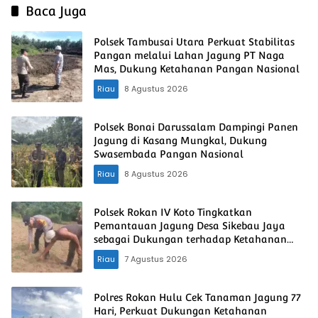
Baca Juga
Polsek Tambusai Utara Perkuat Stabilitas
Pangan melalui Lahan Jagung PT Naga
Mas, Dukung Ketahanan Pangan Nasional
Riau
8 Agustus 2026
Polsek Bonai Darussalam Dampingi Panen
Jagung di Kasang Mungkal, Dukung
Swasembada Pangan Nasional
Riau
8 Agustus 2026
Polsek Rokan IV Koto Tingkatkan
Pemantauan Jagung Desa Sikebau Jaya
sebagai Dukungan terhadap Ketahanan
Pangan Nasional
Riau
7 Agustus 2026
Polres Rokan Hulu Cek Tanaman Jagung 77
Hari, Perkuat Dukungan Ketahanan